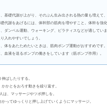
と、基礎代謝が上がり、そのぶん生み出される熱の量も増えて
基礎代謝をあげるには、体幹部の筋肉を増やすこと。体幹を強
ト、ダンベル運動、ウォーキング、ピラティスなどが適してい
取り入れやすいでしょう。
て、体をあたためたいときは、筋肉ポンプ運動がおすすめです。
は、血液を送るポンプの働きをしています（筋ポンプ作用）。
り伸ばしたりする。
、かかとをおろす動きを繰り返す。
人は、マッサージやツボ押しを。
向かってゆっくりと押し上げていくようにマッサージ。