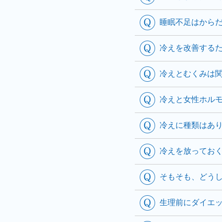
睡眠不足はから
冷えを改善する
冷えとむくみは
冷えと女性ホル
冷えに種類はあ
冷えを放ってお
そもそも、どう
生理前にダイエ