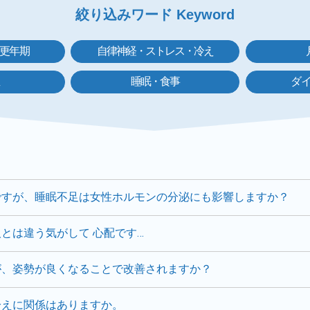
絞り込みワード Keyword
更年期
自律神経・ストレス・冷え
睡眠・食事
ダ
ですが、睡眠不足は女性ホルモンの分泌にも影響しますか？
とは違う気がして 心配です…
が、姿勢が良くなることで改善されますか？
冷えに関係はありますか。