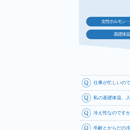
女性ホルモン・
基礎体温
仕事が忙しいの
私の基礎体温、人
冷え性なのです
年齢とからだの