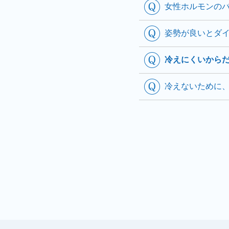
女性ホルモンの
姿勢が良いとダ
冷えにくいから
冷えないために