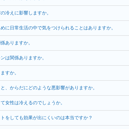
だの冷えに影響しますか。
ために日常生活の中で気をつけられることはありますか。
関係ありますか。
モンは関係ありますか。
りますか。
くと、からだにどのような悪影響がありますか。
して女性は冷えるのでしょうか。
ットをしても効果が出にくいのは本当ですか？