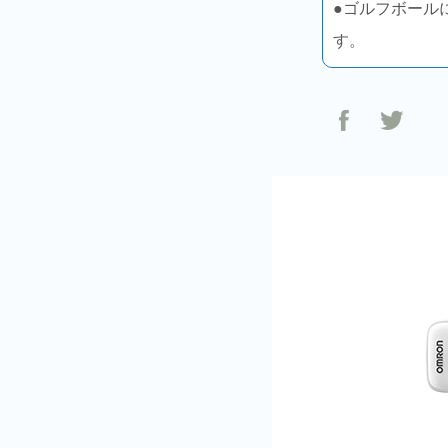
●ゴルフボール
す。