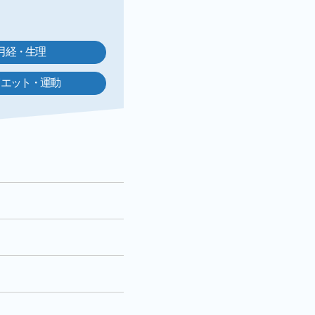
月経・生理
イエット・運動