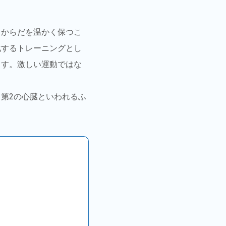
、からだを温かく保つこ
化するトレーニングとし
ます。激しい運動ではな
第2の心臓といわれるふ