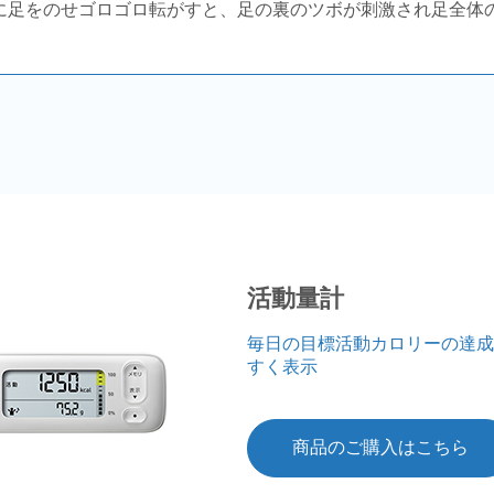
に足をのせゴロゴロ転がすと、足の裏のツボが刺激され足全体
活動量計
毎日の目標活動カロリーの達成
すく表示
商品のご購入はこちら