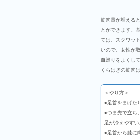
筋肉量が増える
とができます。
ては、スクワッ
いので、女性が
血巡りをよくし
くらはぎの筋肉
＜やり方＞
●足首をまげた
●つま先で立ち
足が冷えやすい
●足首から膝に