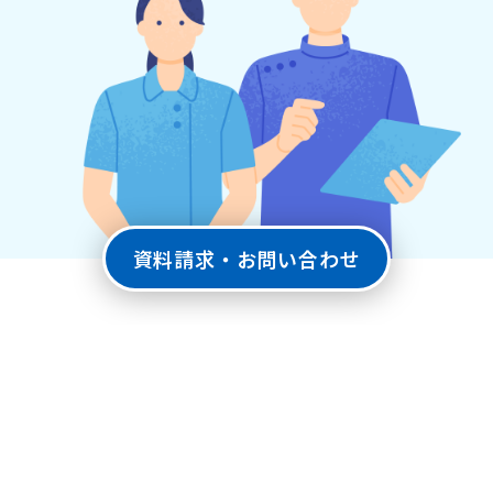
資料請求・お問い合わせ
POINT - 1
ナトカリ比と血圧の関係