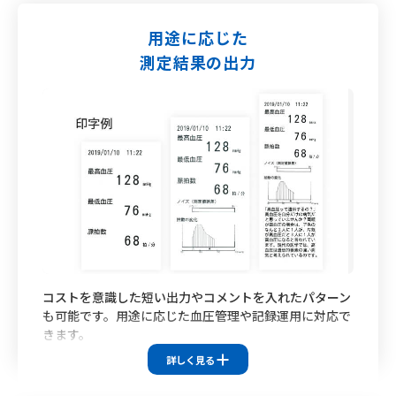
※HBP-9010C
左腕測定時の測定開始ボタンがありません
用途に応じた
測定結果の出力
コストを意識した短い出力やコメントを入れたパターン
も可能です。用途に応じた血圧管理や記録運用に対応で
きます。
詳しく見る
対応機種
HBP-9030
HBP-9031C
HBP-9010C