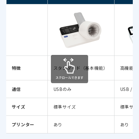
特徴
スタンダード（基本機能）
高機能（
スクロールできます
通信
USBのみ
USB / B
サイズ
標準サイズ
標準サイ
プリンター
あり
あり