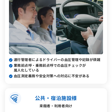
運行管理者によるドライバーの血圧管理や
記録が煩雑
業務前点呼・乗務前点呼での血圧チェックが
属人化している
血圧測定義務や安全対策への対応に不安がある
公共・
宿泊施設様
来館者・利用者向け