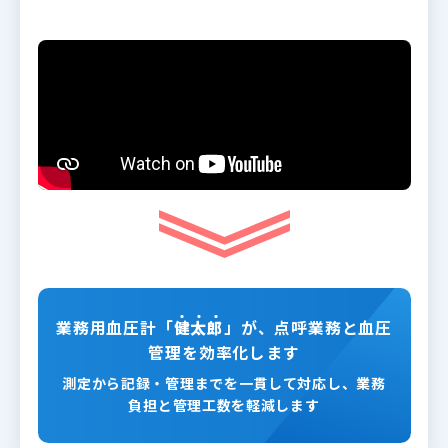
業務用血圧計「
健
太
郎
」が、点呼業務と血圧
管理を効率化します
測定から記録・管理までを一貫して対応し、業務
負担と管理工数を軽減します