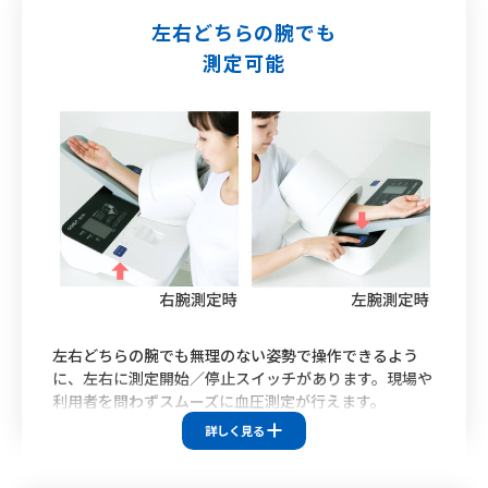
左右どちらの腕でも
測定可能
左右どちらの腕でも無理のない姿勢で操作できるよう
に、左右に測定開始／停止スイッチがあります。現場や
利用者を問わずスムーズに血圧測定が行えます。
詳しく見る
対応機種
HBP-9030
HBP-9031C
HBP-9010C