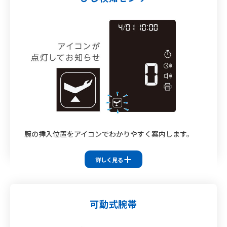
腕の挿入を検知して、画面ガイダンスと音声ガイドで正しい姿勢
にナビゲート
腕の挿入位置をアイコンでわかりやすく案内します。
対応機種
詳しく見る
HBP-9030
HBP-9031C
HBP-9010C
可動式腕帯