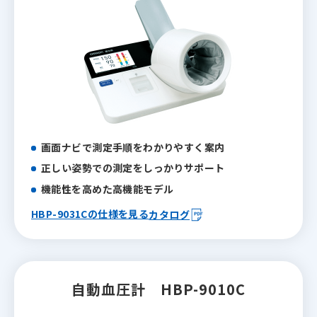
画面ナビで測定手順を
わかりやすく案内
正しい姿勢での測定を
しっかりサポート
機能性を高めた高機能モデル
HBP-9031Cの仕様を見る
カタログ
自動血圧計
HBP-9010C