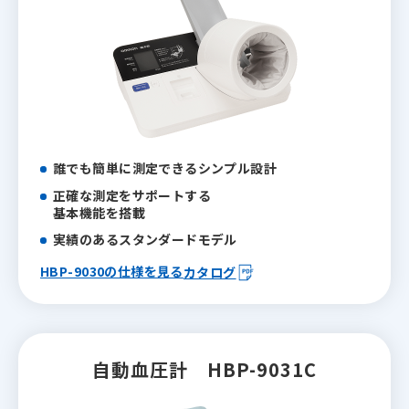
誰でも簡単に測定できる
シンプル設計
正確な測定をサポートする
基本機能を搭載
実績のあるスタンダードモデル
HBP-9030の仕様を見る
カタログ
自動血圧計
HBP-9031C