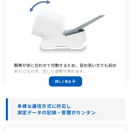
腕帯が体に合わせて可動するため、背の高い方でも前の
めりにならず、正しい姿勢で測れます。
対応機種
詳しく見る
HBP-9030
HBP-9031C
HBP-9010C
多様な通信方式に対応し
測定データの記録・管理が
カンタン