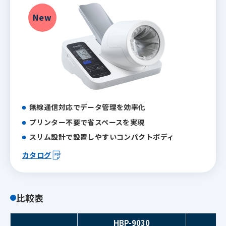
New
無線通信対応で
データ管理を効率化
プリンター不要で
省スペースを実現
スリム設計で設置しやすい
コンパクトボディ
カタログ
比較表
HBP-9030