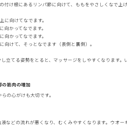
、脚の付け根にあるリンパ節に向けて、ももをやさしくなで上
ら上に向けてなでます。
ざに向かってなでます。
裏に向かってなでます。
け根に向けて、そっとなでます（表側と裏側）。
少し立てる姿勢をとると、マッサージをしやすくなります。い
脚の筋肉の増加
からの心がけも大切です。
血液などの流れが悪くなり、むくみやすくなります。ウオー