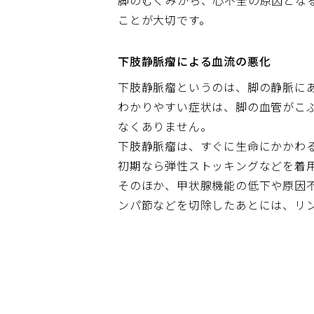
脚のむくみから、心不全の原因とな
ことが大切です。
下肢静脈瘤による血流の悪化
下肢静脈瘤というのは、脚の静脈に
わかりやすい症状は、脚の血管がこ
なくありません。
下肢静脈瘤は、すぐに生命にかかわ
初期なら弾性ストッキングなどを着
そのほか、甲状腺機能の低下や原因
ンパ節などを切除したあとには、リ