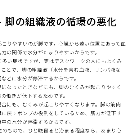
- 脚の組織液の循環の悪化
起こりやすいのが脚です。心臓から遠い位置にあって血
重力の関係で水分がたまりやすいからです。
に多い症状ですが、実はデスクワークの人にもよくみ
ることで、脚の組織液（水分を含む血液、リンパ液な
間などに水分が停滞するからです。
足になったときなどにも、脚のむくみが起こりやすく
臓の働きが低下するためです。
場合にも、むくみが起こりやすくなります。脚の筋肉
臓に戻すポンプの役割をしているため、筋力が低下す
液中の水分が停滞するからです。
性のもので、ひと晩寝ると治まる程度なら、あまり心