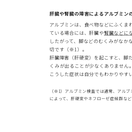
肝臓や腎臓の障害によるアルブミン
アルブミンは、食べ物などにふくま
ている場合には、肝臓や
腎臓などに
したがって、脚などのむくみがなか
切です（※1）。
肝臓障害（肝硬変）を起こすと、脚
くみが出ることが少なくありません
こうした症状は自分でもわかりやす
（※1）アルブミン検査では通常、アルブ
によって、肝硬変やネフローゼ症候群など