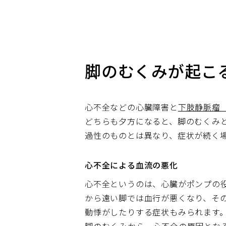
脚のむくみが起こる
心不全などの心臓障害と
下肢静脈瘤
どちらも夕方になると、脚のむくみ
過性のものとは異なり、症状が続く
心不全による血流の悪化
心不全というのは、心臓がポンプの
から遠い脚では血行が悪くなり、そ
動悸がしたりする症状もみられます