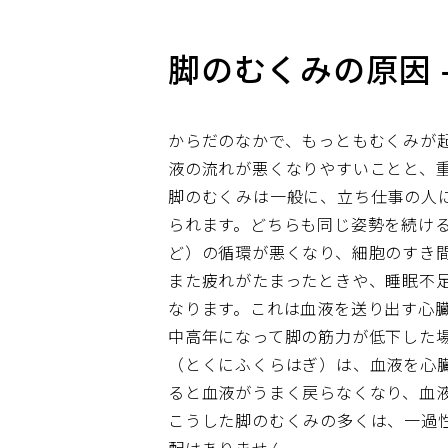
脚のむくみの原因 
からだのなかで、もっともむくみが
液の流れが悪くなりやすいことと、
脚のむくみは一般に、立ち仕事の人
られます。どちらも同じ姿勢を続け
ど）の循環が悪くなり、細胞のすき
また疲れがたまったときや、睡眠不
なります。これは血液を送り出す心
中高年になって脚の筋力が低下した
（とくにふくらはぎ）は、血液を心
ると血液がうまく戻らなくなり、血
こうした脚のむくみの多くは、一過