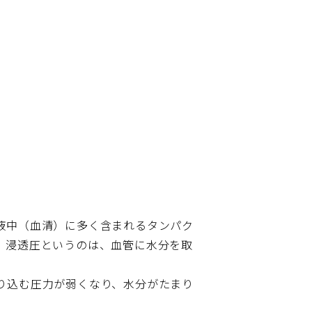
液中（血清）に多く含まれるタンパク
。浸透圧というのは、血管に水分を取
り込む圧力が弱くなり、水分がたまり