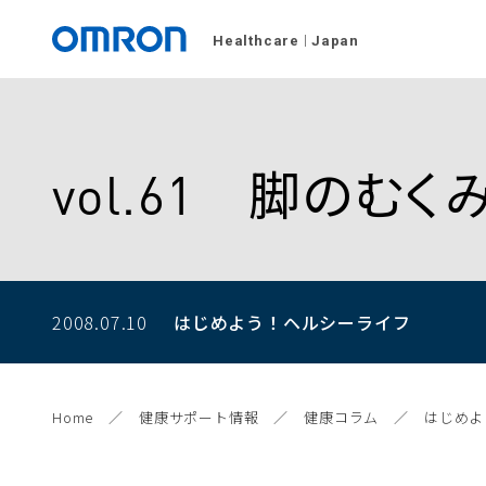
Healthcare
Japan
vol.61 脚の
2008.07.10
はじめよう！
ヘルシーライフ
Home
健康サポート情報
健康コラム
はじめよ