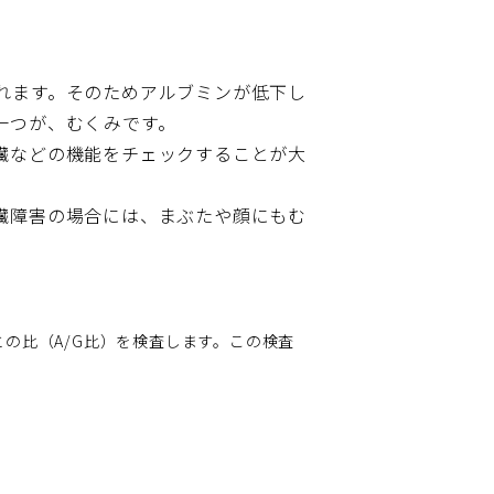
れます。そのためアルブミンが低下し
一つが、むくみです。
臓などの機能をチェックすることが大
臓障害の場合には、まぶたや顔にもむ
の比（A/G比）を検査します。この検査