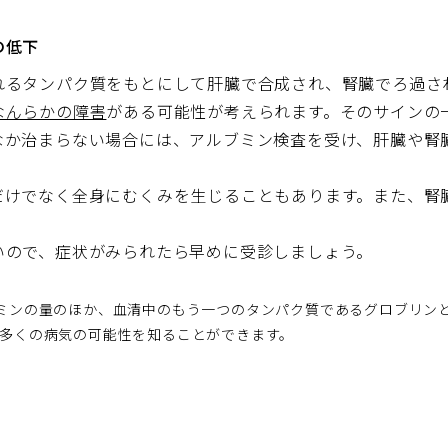
の低下
れるタンパク質をもとにして肝臓で合成され、腎臓でろ過さ
なんらかの障害
がある可能性が考えられます。そのサインの
なか治まらない場合には、アルブミン検査を受け、肝臓や腎
だけでなく全身にむくみを生じることもあります。また、腎
。
いので、症状がみられたら早めに受診しましょう。
ミンの量のほか、血清中のもう一つのタンパク質であるグロブリンと
多くの病気の可能性を知ることができます。