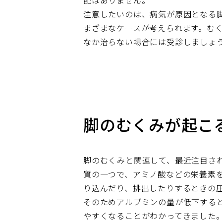
配はありません。
注意したいのは、病気が原因となる
まざまなケースが考えられます。む
なか治らない場合には受診しましょ
脚のむくみが起こる
脚のむくみと関連して、最近注目さ
質の一つで、アミノ酸などの栄養素
り込んだり、排出したりするときの
そのためアルブミンの量が低下する
やすくなることがわかってきました