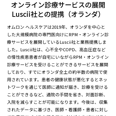
オンライン診療サービスの展開
Luscii社との提携（オランダ）
オムロン ヘルスケアは2019年、オランダを中心と
した大規模病院の専門医向けにRPM・オンライン診
療サービスを展開しているLuscii社と業務提携しま
した。Luscii社は、心不全やCOPD、高血圧症など
の慢性疾患患者が自宅にいながらRPM・オンライン
診療サービスを受けることができるサービスを展開
しており、すでにオランダ全土の約半数の病院で使
用されています。患者の健康状態が悪化するとネッ
トワークを通じて医師に通知が届き、診療を受ける
ことができるなど、通院の手間を省き、対面診断、
入院を減らすことが可能になります。今後は、収集
されたデータに基づき、医師・看護師・患者に対し