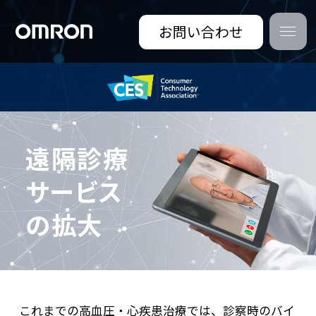
お問い合わせ
遠隔診療
サービス
の拡大
これまでの高血圧・心疾患治療では、診察時のバイ