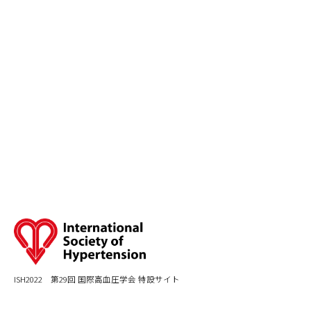
ISH2022 第29回 国際高血圧学会 特設サイト