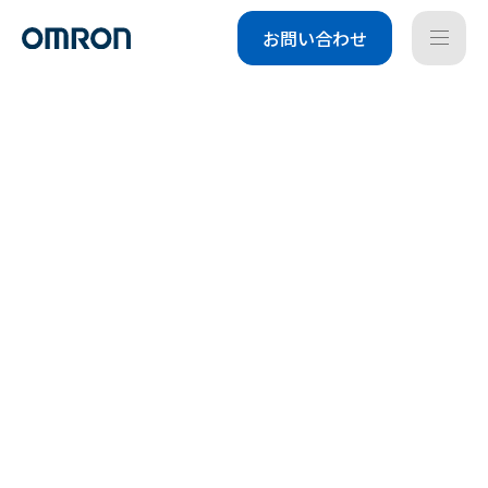
お問い合わせ
M
E
N
U