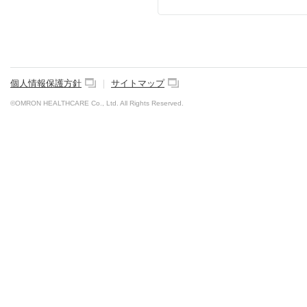
個人情報保護方針
｜
サイトマップ
©OMRON HEALTHCARE Co., Ltd. All Rights Reserved.