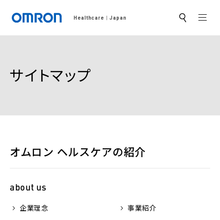
MEN
Healthcare
Japan
サ
イ
ト
内
検
索
サイトマップ
オムロン ヘルスケアの紹介
about us
企業理念
事業紹介