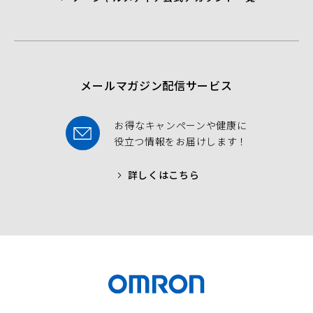
b
t
u
o
e
b
o
r
e
k
メールマガジン配信サービス
お得なキャンペーンや健康に
役立つ情報をお届けします！
詳しくはこちら