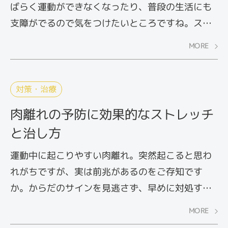
ばらく運動ができなくなったり、普段の生活にも
支障がでるので気をつけたいところですね。スポ
ーツをする人なら知っておきたい、捻挫の症状や
MORE
原因、応急処置を確認してみましょう。
対策・治療
肉離れの予防に効果的なストレッチ
と治し方
運動中に起こりやすい肉離れ。突然起こると思わ
れがちですが、実は前兆があるのをご存知です
か。からだのサインを見逃さず、早めに対処する
だけでも肉離れの予防に役立ちます。ここでは、
MORE
肉離れの前兆や予防のためのストレッチ法につい