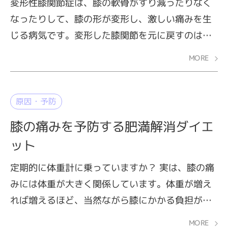
変形性膝関節症は、膝の軟骨がすり減ったりなく
なったりして、膝の形が変形し、激しい痛みを生
じる病気です。変形した膝関節を元に戻すのは難
しいので、早めの対策が肝心です。原因を把握し
MORE
たうえで、予防と治療について考えてみましょ
う。
原因・予防
膝の痛みを予防する肥満解消ダイエ
ット
定期的に体重計に乗っていますか？ 実は、膝の痛
みには体重が大きく関係しています。体重が増え
れば増えるほど、当然ながら膝にかかる負担が大
きくなるほか、膝に痛みがあると運動不足にな
MORE