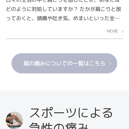
どのように対処していますか？ たかが肩こりと放
っておくと、頭痛や吐き気、めまいといった全身
の不調につながる可能性もあるので、早めの対処
MORE
が必要です。ここでは、マッサージ療法、温熱療
法、運動療法（全身運動）、首まわりの運動、薬
物療法の5つの対策をご紹介します。
肩の痛みについての一覧はこちら
スポーツによる
急性の痛み