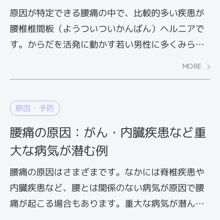
原因が特定できる腰痛の中で、比較的多い疾患が
腰椎椎間板（ようついついかんばん）ヘルニアで
す。からだを活発に動かす若い男性に多くみられ
ます。痛みの激しいときは、安静にするのが第一
MORE
ですが、安静にしているだけでは治らないので、
症状が落ち着いたら整形外科を受診しましょう。
原因・予防
腰痛の原因：がん・内臓疾患など重
大な病気が潜む例
腰痛の原因はさまざまです。なかには脊椎疾患や
内臓疾患など、腰とは関係のない病気が原因で腰
痛が起こる場合もあります。重大な病気が潜んで
いる場合もあるので、腰痛が長引くときには、早