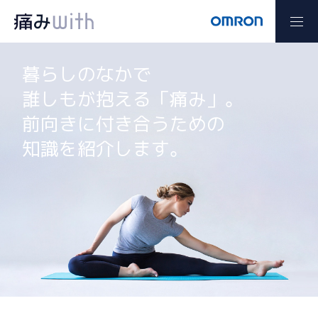
暮らしのなかで
誰しもが抱える「痛み」。
前向きに付き合うための
知識を紹介します。