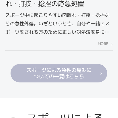
れ・打撲・捻挫の応急処置
スポーツ中に起こりやすい肉離れ・打撲・捻挫な
どの急性外傷。いざというとき、自分や一緒にス
ポーツをされる方のために正しい対処法を身につ
けておくと安心ですよ。そこで、ケガの応急処置
MORE
方法である「RICE処置」を紹介します。RICE処置
を適切に行うことで、痛みや腫れを軽減できま
す。
スポーツによる急性の痛みに
ついての一覧はこちら