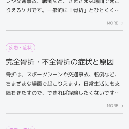
ンや交通事故、転倒など、さまざまな場面で起こ
りえるケガです。一般的に「骨折」とひとくくり
にされがちですが、いくつかの種類があります。
MORE
ここでは、骨折の主な種類をご紹介します。
疾患・症状
完全骨折・不全骨折の症状と原因
骨折は、スポーツシーンや交通事故、転倒など、
さまざまな場面で起こりえます。日常生活にも支
障をきたすので、できれば経験したくないです
ね。ここでは、外傷によって発生する「完全骨
MORE
折」「不全骨折」の症状や原因について解説しま
す。