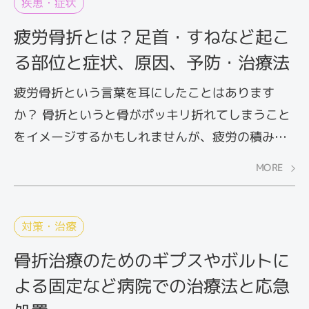
疾患・症状
疲労骨折とは？足首・すねなど起こ
る部位と症状、原因、予防・治療法
疲労骨折という言葉を耳にしたことはあります
か？ 骨折というと骨がポッキリ折れてしまうこと
をイメージするかもしれませんが、疲労の積み重
ねによって起こる場合もあります。ここでは疲労
MORE
骨折の原因やよく起こる部位、症状についてご紹
介します。
対策・治療
骨折治療のためのギプスやボルトに
よる固定など病院での治療法と応急