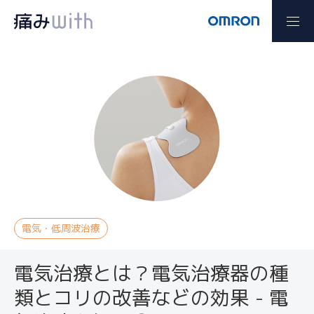
電気・低周波治療
電気治療とは？電気治療器の種
類とコリの改善などの効果 - 電