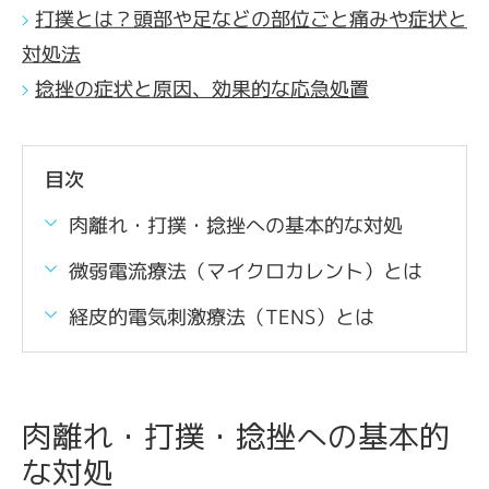
打撲とは？頭部や足などの部位ごと痛みや症状と
対処法
捻挫の症状と原因、効果的な応急処置
目次
肉離れ・打撲・捻挫への基本的な対処
微弱電流療法（マイクロカレント）とは
経皮的電気刺激療法（TENS）とは
肉離れ・打撲・捻挫への基本的
な対処