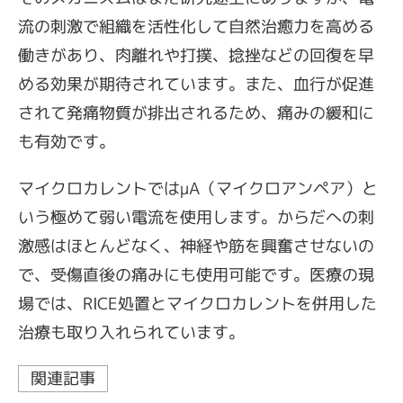
流の刺激で組織を活性化して自然治癒力を高める
働きがあり、肉離れや打撲、捻挫などの回復を早
める効果が期待されています。また、血行が促進
されて発痛物質が排出されるため、痛みの緩和に
も有効です。
マイクロカレントではμA（マイクロアンペア）と
いう極めて弱い電流を使用します。からだへの刺
激感はほとんどなく、神経や筋を興奮させないの
で、受傷直後の痛みにも使用可能です。医療の現
場では、RICE処置とマイクロカレントを併用した
治療も取り入れられています。
関連記事