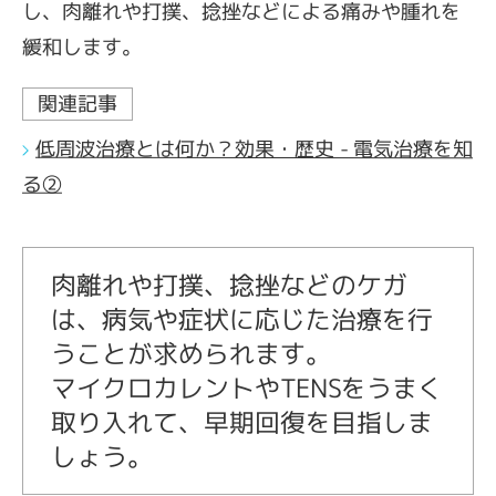
し、肉離れや打撲、捻挫などによる痛みや腫れを
緩和します。
関連記事
低周波治療とは何か？効果・歴史 - 電気治療を知
る②
肉離れや打撲、捻挫などのケガ
は、病気や症状に応じた治療を行
うことが求められます。
マイクロカレントやTENSをうまく
取り入れて、早期回復を目指しま
しょう。