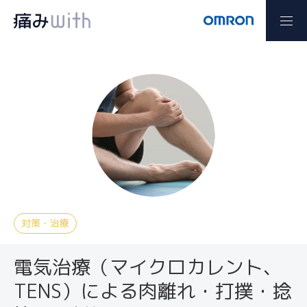
対策・治療
電気治療（マイクロカレント、
TENS）による肉離れ・打撲・捻