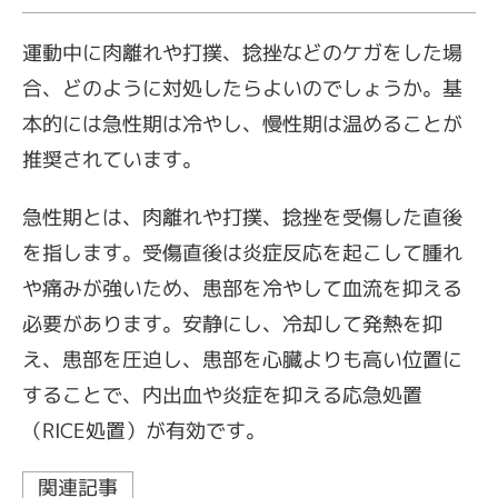
運動中に肉離れや打撲、捻挫などのケガをした場
合、どのように対処したらよいのでしょうか。基
本的には急性期は冷やし、慢性期は温めることが
推奨されています。
急性期とは、肉離れや打撲、捻挫を受傷した直後
を指します。受傷直後は炎症反応を起こして腫れ
や痛みが強いため、患部を冷やして血流を抑える
必要があります。安静にし、冷却して発熱を抑
え、患部を圧迫し、患部を心臓よりも高い位置に
することで、内出血や炎症を抑える応急処置
（RICE処置）が有効です。
関連記事