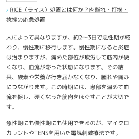
RICE（ライス）処置とは何か？肉離れ・打撲・
捻挫の応急処置
人によって異なりますが、約2〜3日で急性期が終
わり、慢性期に移行します。慢性期になると炎症
は治まりますが、痛めた部位が疲労して筋肉が硬
くなり、血流が滞った状態になります。その結
果、酸素や栄養が行き届かなくなり、腫れや痛み
につながります。この時期には、患部を温めて血
流を促し、硬くなった筋肉をほぐすことが大切で
す。
急性期にも慢性期にも使用できるのが、マイクロ
カレントやTENSを用いた電気刺激療法です。