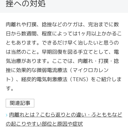
挫への対処
肉離れや打撲、捻挫などのケガは、完治までに数
日から数週間、程度によっては1ヶ月以上かかるこ
ともあります。できるだけ早く治したいと思うの
は当然のこと。早期回復を図る手立てとして、電
気治療があります。ここでは、肉離れ・打撲・捻
挫に効果的な微弱電流療法（マイクロカレン
ト）、経皮的電気刺激療法（TENS）をご紹介しま
す。
関連記事
肉離れとは？こむら返りとの違い・ふとももなど
の起こりやすい部位と原因や症状