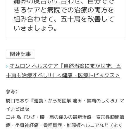
痛みの度合いに合わせ、自分でで
きるケアと病院での治療の両方を
組み合わせて、五十肩を改善して
いきましょう。
関連記事
オムロン ヘルスケア『自然治癒にまかせず、五
十肩も治療すべし!!』＜健康・医療トピックス＞
参考）
橋口さおり『運動・からだ図解 痛み・鎮痛のしくみ』マ
イナビ出版
三井 弘『ひざ・腰・肩の痛みの最新治療―変形性膝関節
症・坐骨神経痛・骨粗鬆症・椎間板ヘルニアなど（よく