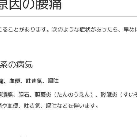
原因の腰痛
こることがあります。次のような症状があったら、早め
系の病気
痛、血便、吐き気、嘔吐
腸潰瘍、胆石、胆嚢炎（たんのうえん）、膵臓炎（すい
痛や血便、吐き気、嘔吐などを伴います。