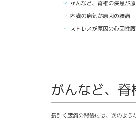
がんなど、脊椎の疾患が原
内臓の病気が原因の腰痛
ストレスが原因の心因性腰
がんなど、脊
長引く腰痛の背後には、次のよう