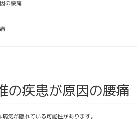
因の腰痛
痛
椎の疾患が原因の腰痛
な病気が隠れている可能性があります。