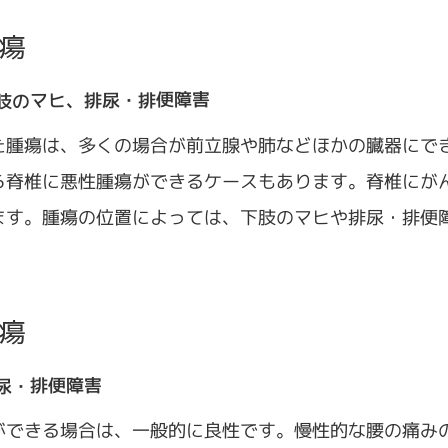
瘍
肢のマヒ、排尿・排便障害
た腫瘍は、多くの場合が前立腺や肺などほかの臓器にで
ら脊椎に悪性腫瘍ができるケースもあります。脊椎にが
ます。腫瘍の位置によっては、下肢のマヒや排尿・排便
瘍
尿・排便障害
ができる場合は、一般的に良性です。慢性的な腰の痛み