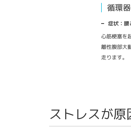
循環器
症状：腰
心筋梗塞を
離性腹部大
走ります。
ストレスが原