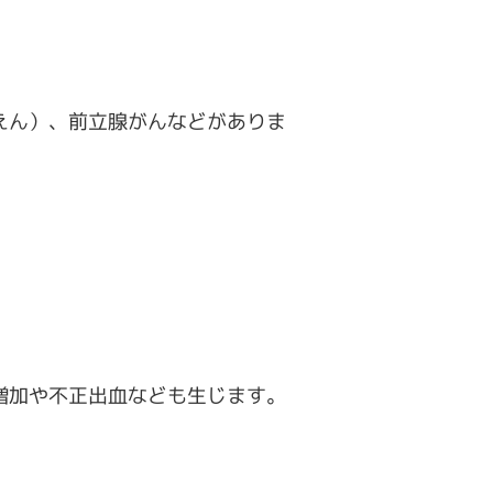
えん）、前立腺がんなどがありま
増加や不正出血なども生じます。