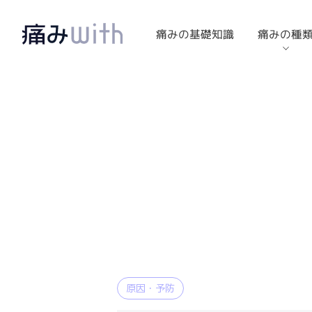
痛みの基礎知識
痛みの種
疾患・症状
原因・予防
対策・治療
膝の疾患・症状
膝の原因・予防
膝の対策・治療
腰の疾患・症状
腰の原因・予防
腰の対策・治療
膝の痛み
腰の痛み
肩の疾患・症状
肩の原因・予防
肩の対策・治療
原因・予防
スポーツ：
スポーツ：