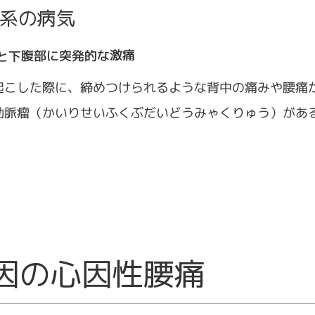
系の病気
と下腹部に突発的な激痛
起こした際に、締めつけられるような背中の痛みや腰痛
動脈瘤（かいりせいふくぶだいどうみゃくりゅう）があ
因の心因性腰痛