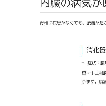
内臓の病気が
脊椎に疾患がなくても、腰痛が起
消化器
症状：腹
胃・十二指
ります。腹