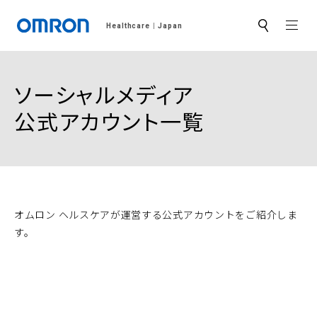
MEN
Healthcare
Japan
サ
イ
ト
内
検
ソーシャルメディア
索
公式アカウント一覧
オムロン ヘルスケアが運営する公式アカウントをご紹介しま
す。