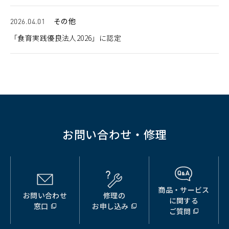
2026.04.01
その他
「食育実践優良法人2026」に認定
お問い合わせ・修理
商品・サービス
お問い合わせ
修理の
（別
（別
（別
に関する
窓口
お申し込み
ウ
ウ
ウ
ご質問
ィ
ィ
ィ
ン
ン
ン