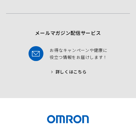
b
t
u
o
e
b
o
r
e
k
メールマガジン配信サービス
お得なキャンペーンや健康に
役立つ情報をお届けします！
詳しくはこちら