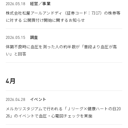
2026.05.18
経営／事業
株式会社松屋アールアンドディ（証券コード：7317）の株券等
に対する 公開買付け開始に関するお知らせ
2026.05.15
調査
体調不良時に血圧を測った人の約半数が「普段より血圧が高
い」と回答
4月
2026.04.28
イベント
メルカリスタジアムで行われる「Ｊリーグ×健康ハートの日20
26」のイベントで血圧・心電図チェックを実施