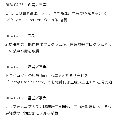
2026.04.27
経営／事業
5月17日は世界高血圧デー。国際高血圧学会の啓発キャンペー
ン"May Measurement Month"に協賛
2026.04.23
商品
心房細動の可能性検出プログラムが、医療機器プログラムとし
ての薬事承認を取得
2026.04.22
経営／事業
トライコグ社の診療所向け心電図AI診断サービス
「Tricog CardioCheck」と心電計付き上腕式血圧計が連携開始
2026.04.02
経営／事業
カリフォルニア大学と臨床研究を開始。高血圧診療における心
房細動の早期診断モデルを構築