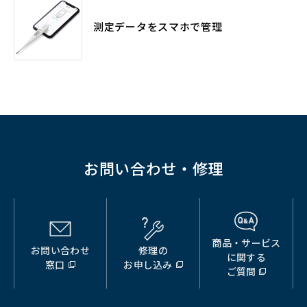
測定データをスマホで管理
お問い合わせ・修理
商品・サービス
お問い合わせ
修理の
（別
（別
（別
に関する
窓口
お申し込み
ウ
ウ
ウ
ご質問
ィ
ィ
ィ
ン
ン
ン