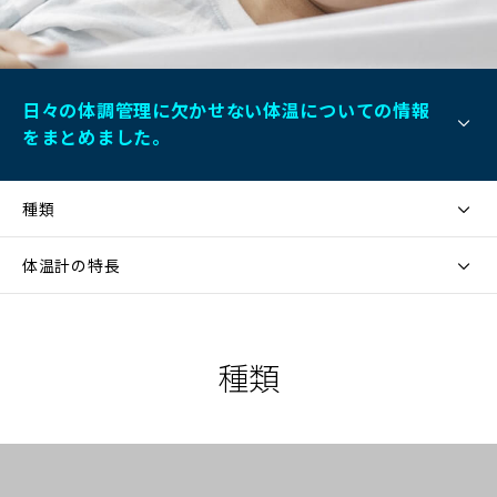
日々の体調管理に欠かせない体温についての情報
をまとめました。
種類
体温計の特長
種類
（別
ウ