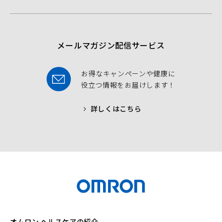
o
e
b
o
r
e
k
メールマガジン配信サービス
お得なキャンペーンや健康に
役立つ情報をお届けします！
詳しくはこちら
オムロン ヘルスケアの紹介