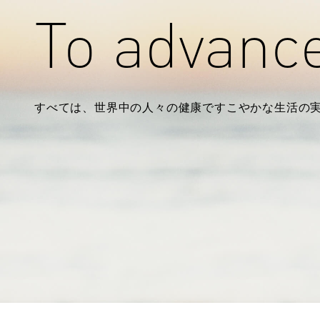
To advance
すべては、世界中の人々の健康ですこやかな生活の