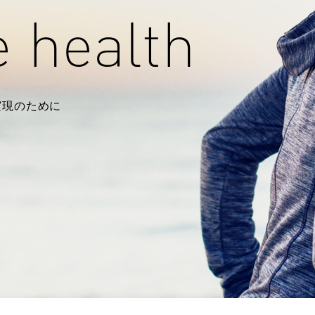
 health
実現のために