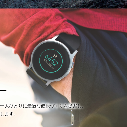
ー
一人ひとりに最適な健康づくりを提案し、
します。