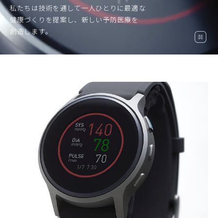
私たちは技術を通して一人ひとりに最適な
健康づくりを提案し、
新しい予防医療を
創造します。
一
時
停
止