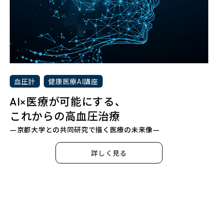
血圧計
健康医療AI講座
AI×医療が可能にする、
これからの高血圧治療
―京都大学との共同研究で描く医療の未来像―
詳しく見る