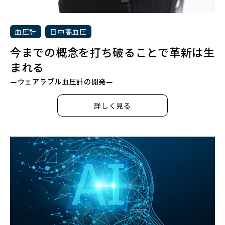
血圧計
日中高血圧
今までの概念を打ち破ることで革新は生
まれる
―ウェアラブル血圧計の開発―
詳しく見る