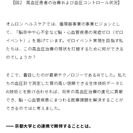
【図2 高血圧患者の治療および
血圧コントロール状況】
オムロン ヘルスケアでは、循環器事業の事業ビジョンとし
て、「脳卒中や心不全など脳・心血管疾患の発症ゼロ（ゼロ
イベント）」を掲げています。ゼロイベント実現を目指す私
たちは、この高血圧治療の現状を打破するために何ができる
のでしょうか？
そこで、着目したのが最新テクノロジーであるAIでした。私た
ちの血圧計で測定した質の高い信頼できる生体技術データと
AI技術とを掛け合わせれば、将来の高血圧治療の進化に貢献
でき、脳・心血管疾患にまつわる医療課題を解決することが
できるのではと考えました。
京都大学との連携で期待することとは。