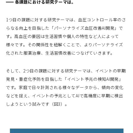
各課題における研究テーマは。
1つ目の課題に対する研究テーマは、血圧コントロール率のさ
らなる向上を目指した「パーソナライズ血圧改善AI開発」で
す。高血圧の要因は生活習慣や個人の特性など人によって
様々です。その関係性を紐解くことで、よりパーソナライズ
化された服薬治療、生活習慣改善につなげていきます。
そして、2つ目の課題に対する研究テーマは、イベントの早期
発見・重症化予防を目指した「イベント予兆の検知AI開発」
です。家庭で日々計測される様々なデータから、傾向の変化
などを捉え、イベントの予兆としてAIで高精度に早期に検出
しようという試みです（図3）。