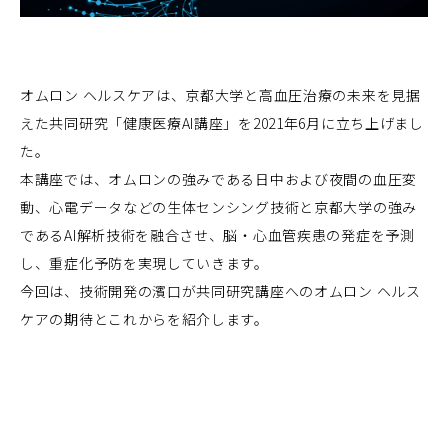
オムロン ヘルスケアは、京都大学と高血圧治療の未来を見据
えた共同研究「健康医療AI講座」を2021年6月に立ち上げまし
た。
本講座では、オムロンの強みである日中および夜間の血圧変
動、心電データなどの生体センシング技術と京都大学の強み
であるAI解析技術を融合させ、脳・心血管疾患の発症を予測
し、重症化予防を実現していきます。
今回は、技術開発の濱口が共同研究講座へのオムロン ヘルス
ケアの期待とこれからを紹介します。