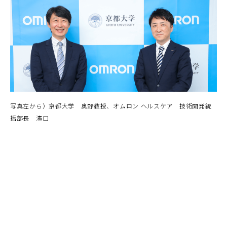
写真左から）京都大学 奥野教授、オムロン ヘルスケア 技術開発統
括部長 濱口