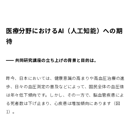
医療分野におけるAI（人工知能）への期
待
共同研究講座の立ち上げの背景と目的は。
昨今、日本においては、健康意識の高まりや高血圧治療の進
歩、日々の血圧測定の普及などによって、国民全体の血圧値
は年々低下傾向です。しかし、その一方で、脳血管疾患によ
る死者数は下げ止まり、心疾患は増加傾向にあります（図
1）。