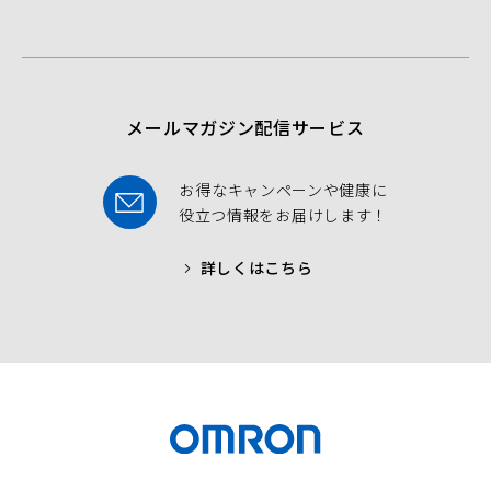
b
t
u
o
e
b
o
r
e
k
メールマガジン配信サービス
お得なキャンペーンや健康に
役立つ情報をお届けします！
詳しくはこちら