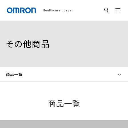
MEN
Healthcare
Japan
サ
イ
ト
内
検
索
その他商品
商品一覧
商品一覧
（別