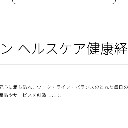
ウ
ィ
ン
ド
ウ
で
開
く）
ン ヘルスケア
健康経
奇心に満ち溢れ、ワーク・ライフ・バランスのとれた毎日
商品やサービスを創造します。