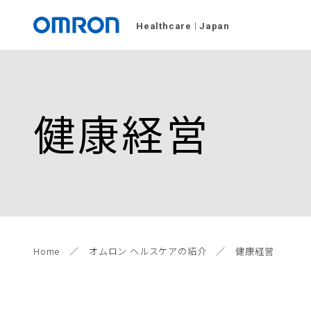
Healthcare
Japan
健康経営
Home
オムロン ヘルスケアの紹介
健康経営