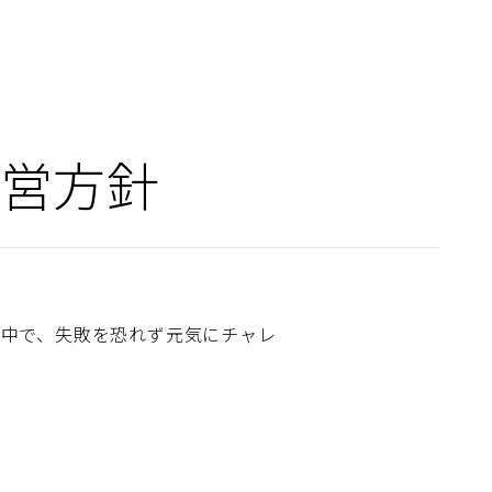
営方針
の中で、失敗を恐れず元気にチャレ