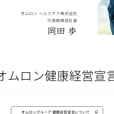
オムロン ヘルスケア株式会社
代表取締役社長
オムロン健康経営宣
オムロングループ 健康経営宣言について
（別