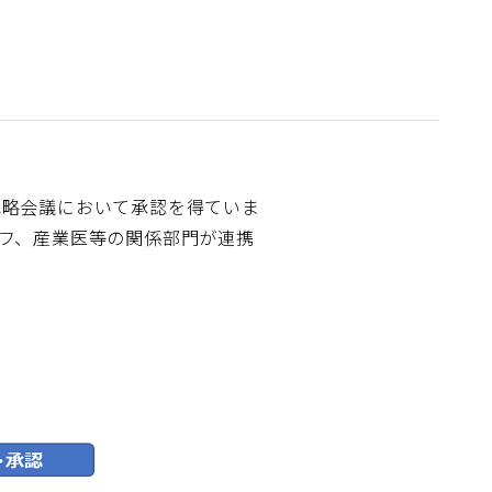
戦略会議において承認を得ていま
フ、産業医等の関係部門が連携