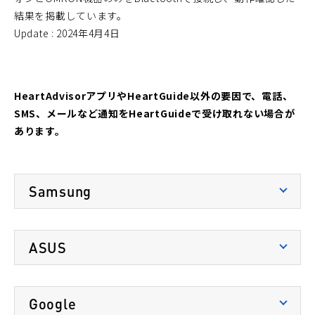
結果を掲載しています。
Update : 2024年4月4日
HeartAdvisorアプリやHeartGuide以外の要因で、電話、
SMS、メールなど通知をHeartGuideで受け取れない場合が
あります。
Samsung
端末名
OSバージョン
ASUS
Galaxy S6
7.0
端末名
OSバージョン
Galaxy S6 edge
7.0
Google