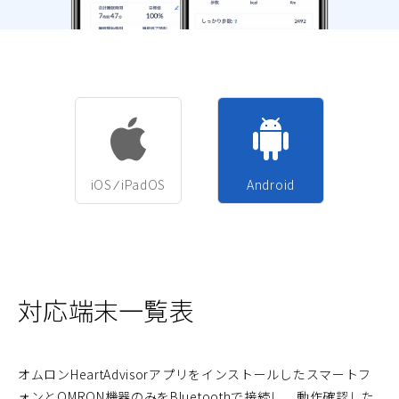
iOS ⁄ iPadOS
Android
対応端末一覧表
オムロンHeartAdvisorアプリをインストールしたスマートフ
ォンとOMRON機器のみをBluetoothで接続し、動作確認した