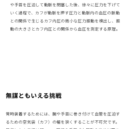
や手首を圧迫して動脈を閉塞した後、徐々に圧力を下げて
いく過程で、カフが動脈を押す圧力と動脈内の血圧の脈動
との関係で生じるカフ内圧の微小な圧力振動を検出し、振
動の大きさとカフ内圧との関係から血圧を測定する原理。
無謀ともいえる挑戦
常時装着するためには、腕や手首に巻き付けて血管を圧迫す
るための空気袋（カフ）の幅を狭くすることが不可欠です。