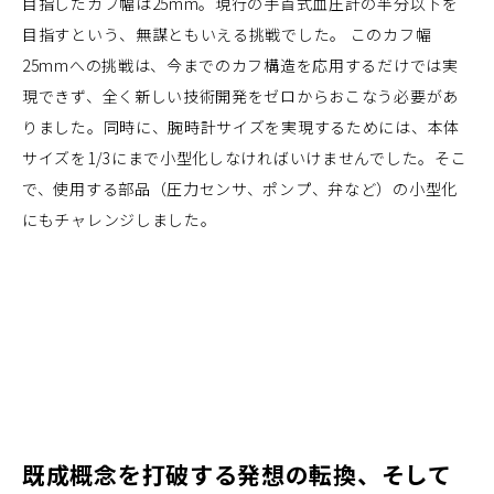
目指したカフ幅は25mm。現行の手首式血圧計の半分以下を
目指すという、無謀ともいえる挑戦でした。 このカフ幅
25mmへの挑戦は、今までのカフ構造を応用するだけでは実
現できず、全く新しい技術開発をゼロからおこなう必要があ
りました。同時に、腕時計サイズを実現するためには、本体
サイズを1/3にまで小型化しなければいけませんでした。そこ
で、使用する部品（圧力センサ、ポンプ、弁など）の小型化
にもチャレンジしました。
既成概念を打破する発想の転換、そして