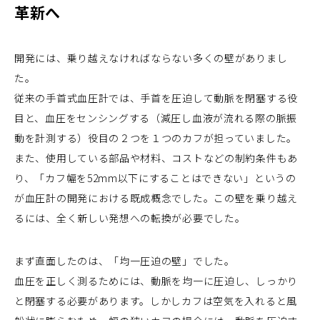
革新へ
開発には、乗り越えなければならない多くの壁がありまし
た。
従来の手首式血圧計では、手首を圧迫して動脈を閉塞する役
目と、血圧をセンシングする（減圧し血液が流れる際の脈振
動を計測する）役目の２つを１つのカフが担っていました。
また、使用している部品や材料、コストなどの制約条件もあ
り、「カフ幅を52mm以下にすることはできない」というの
が血圧計の開発における既成概念でした。この壁を乗り越え
るには、全く新しい発想への転換が必要でした。
まず直面したのは、「均一圧迫の壁」でした。
血圧を正しく測るためには、動脈を均一に圧迫し、しっかり
と閉塞する必要があります。しかしカフは空気を入れると風