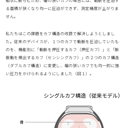
船状に膨らむため、幅の狭いカフの場合には、動脈を圧迫す
る面積が狭くなり均一に圧迫ができず、測定精度が上がりま
せん。
私たちはこの課題をカフ構造の改良で解決しようとしまし
た。従来のデバイスが、１つのカフで動脈を圧迫していたも
のを、機能別に「動脈を押圧するカフ（押圧カフ）」と「脈
振動を検出するカフ（センシングカフ）」の２つのカフ構造
（ダブルカフ構造）に変更し、幅の狭いカフでも均一的に強
い圧力をかけられるようにしました（図１）。