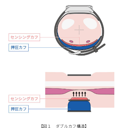
【図１ ダブルカフ構造】