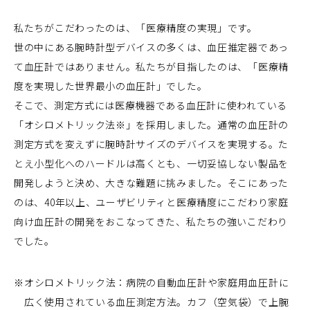
私たちがこだわったのは、「医療精度の実現」です。
世の中にある腕時計型デバイスの多くは、血圧推定器であっ
て血圧計ではありません。私たちが目指したのは、「医療精
度を実現した世界最小の血圧計」でした。
そこで、測定方式には医療機器である血圧計に使われている
「オシロメトリック法※」を採用しました。通常の血圧計の
測定方式を変えずに腕時計サイズのデバイスを実現する。た
とえ小型化へのハードルは高くとも、一切妥協しない製品を
開発しようと決め、大きな難題に挑みました。そこにあった
のは、40年以上、ユーザビリティと医療精度にこだわり家庭
向け血圧計の開発をおこなってきた、私たちの強いこだわり
でした。
※
オシロメトリック法：病院の自動血圧計や家庭用血圧計に
広く使用されている血圧測定方法。カフ（空気袋）で上腕