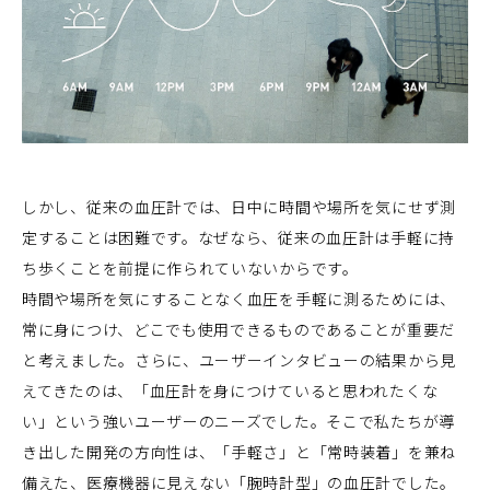
しかし、従来の血圧計では、日中に時間や場所を気にせず測
定することは困難です。なぜなら、従来の血圧計は手軽に持
ち歩くことを前提に作られていないからです。
時間や場所を気にすることなく血圧を手軽に測るためには、
常に身につけ、どこでも使用できるものであることが重要だ
と考えました。さらに、ユーザーインタビューの結果から見
えてきたのは、「血圧計を身につけていると思われたくな
い」という強いユーザーのニーズでした。そこで私たちが導
き出した開発の方向性は、「手軽さ」と「常時装着」を兼ね
備えた、医療機器に見えない「腕時計型」の血圧計でした。