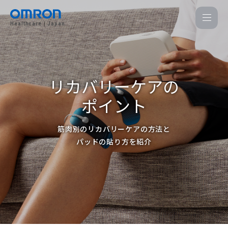
Healthcare
Japan
リカバリーケアの
ポイント
筋肉別のリカバリーケアの方法と
パッドの貼り方を紹介