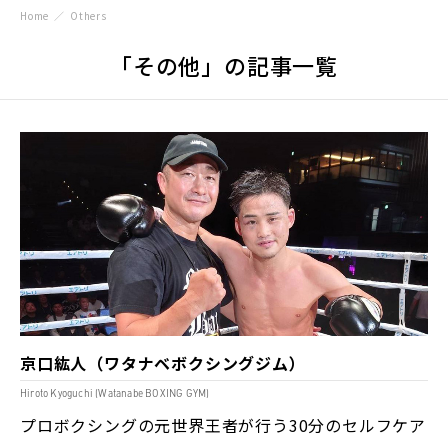
Home
Others
「その他」の記事一覧
京口紘人（ワタナベボクシングジム）
Hiroto Kyoguchi (Watanabe BOXING GYM)
プロボクシングの元世界王者が行う30分のセルフケア