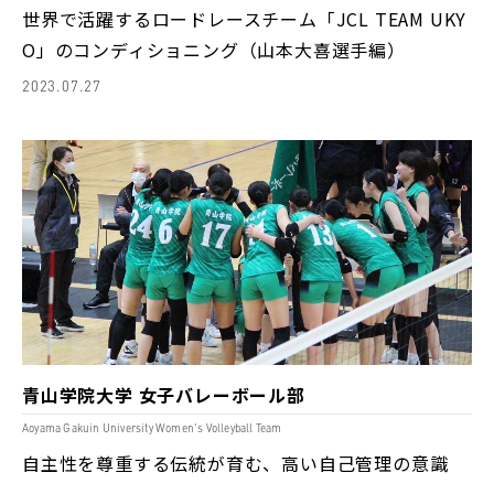
世界で活躍するロードレースチーム「JCL TEAM UKY
O」のコンディショニング（山本大喜選手編）
2023.07.27
青山学院大学 女子バレーボール部
Aoyama Gakuin University Women's Volleyball Team
自主性を尊重する伝統が育む、高い自己管理の意識