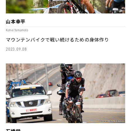
山本幸平
Kohei Yamamoto
マウンテンバイクで戦い続けるための身体作り
2023.09.08
石橋学