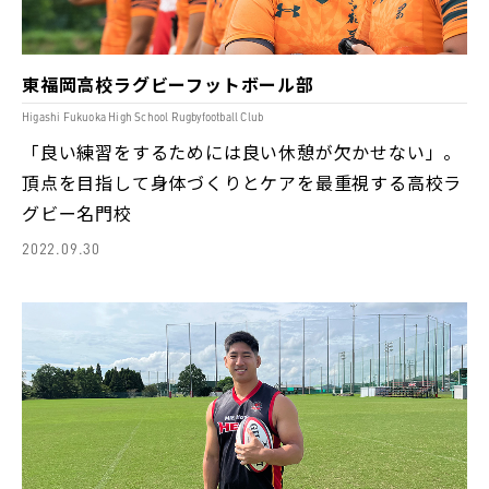
東福岡高校ラグビーフットボール部
Higashi Fukuoka High School Rugbyfootball Club
「良い練習をするためには良い休憩が欠かせない」。
頂点を目指して身体づくりとケアを最重視する高校ラ
グビー名門校
2022.09.30