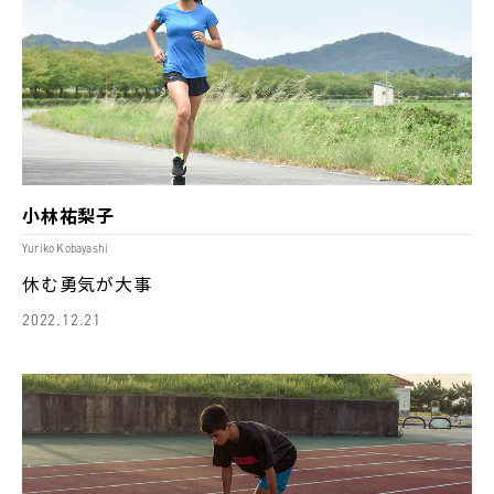
小林祐梨子
Yuriko Kobayashi
休む勇気が大事
2022.12.21