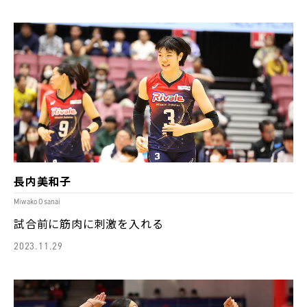
長内美和子
Miwako Osanai
試合前に筋肉に刺激を入れる
2023.11.29