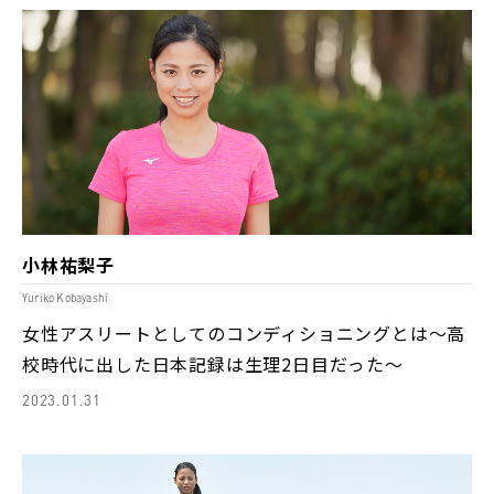
小林祐梨子
Yuriko Kobayashi
女性アスリートとしてのコンディショニングとは～高
校時代に出した日本記録は生理2日目だった～
2023.01.31