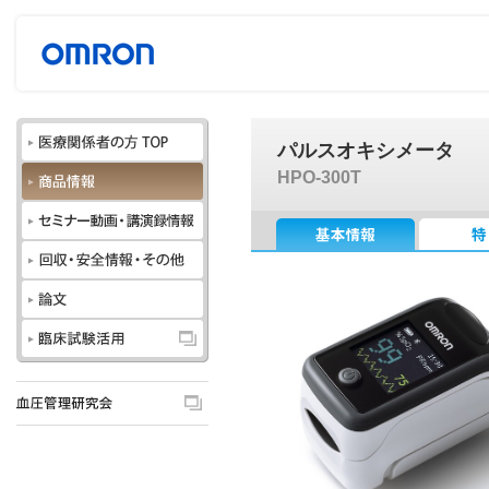
パルスオキシメータ
HPO-300T