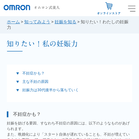
ホーム
>
知ってみよう
>
妊娠を知る
>
知りたい！わたしの妊娠
力
不妊症かも？
主な不妊の原因
妊娠力は30代後半から落ちていく
不妊症かも？
妊娠を妨げる要因、すなわち不妊症の原因には、以下のようなものがあげ
られます。
また、晩婚化により「スタート自体が遅れていることも、不妊が増えてい