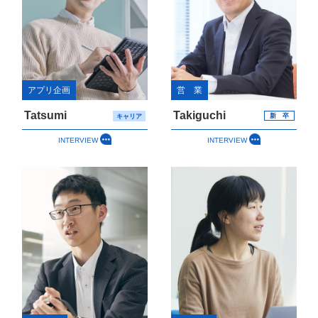
アプリ企画
営 業
Tatsumi
Takiguchi
新 卒
キャリア
INTERVIEW
INTERVIEW