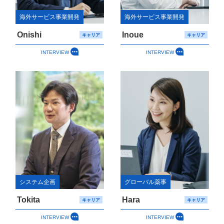
海外サービス事業開発
海外サービス事業開発
Onishi
Inoue
キャリア
キャリア
INTERVIEW
INTERVIEW
システム企画
グローバル薬事
Tokita
Hara
キャリア
キャリア
INTERVIEW
INTERVIEW