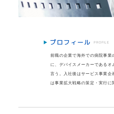
プロフィール
PROFILE
前職の企業で海外での病院事業の
に、デバイスメーカーであるオ
言う。入社後はサービス事業企画
は事業拡大戦略の策定・実行に