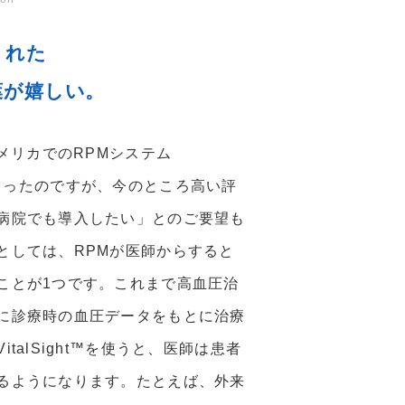
くれた
葉が嬉しい。
アメリカでのRPMシステム
用が始まったのですが、今のところ高い評
病院でも導入したい」とのご要望も
としては、RPMが医師からすると
ことが1つです。これまで高血圧治
に診療時の血圧データをもとに治療
talSight™を使うと、医師は患者
るようになります。たとえば、外来