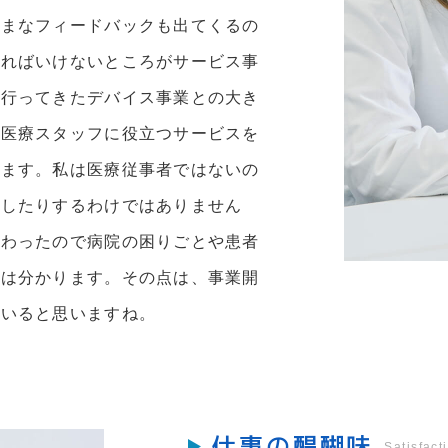
ざまなフィードバックも出てくるの
ければいけないところがサービス事
で行ってきたデバイス事業との大き
や医療スタッフに役立つサービスを
ります。私は医療従事者ではないの
治したりするわけではありません
携わったので病院の困りごとや患者
かは分かります。その点は、事業開
ていると思いますね。
仕事の醍醐味
Satisfact