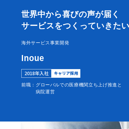
世界中から喜びの声が届く
サービスをつくっていきた
海外サービス事業開発
Inoue
2018年入社
キャリア採用
前職：グローバルでの医療機関立ち上げ推進と
病院運営