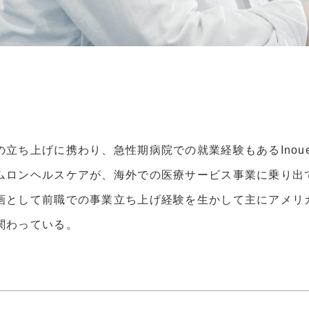
立ち上げに携わり、急性期病院での就業経験もあるInou
ムロンヘルスケアが、海外での医療サービス事業に乗り出
として前職での事業立ち上げ経験を生かして主にアメリカで
関わっている。