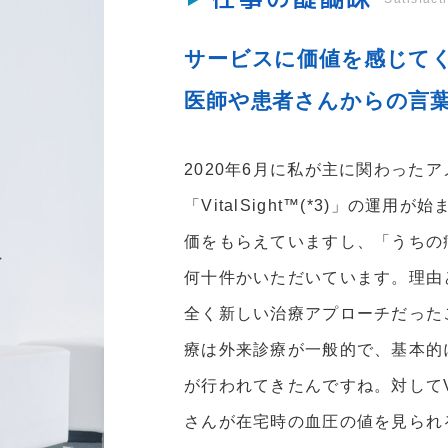
サービスに価値を感じて
医師や患者さんからの言
2020年6月に私が主に関わった
「VitalSight™(*3)」の運
価をもらえていますし、「うちの
何十件かいただいています。理由
全く新しい治療アプローチだった
療は外来診療が一般的で、基本的
が行われてきたんですね。対してVi
さんが在宅時の血圧の値を見られ