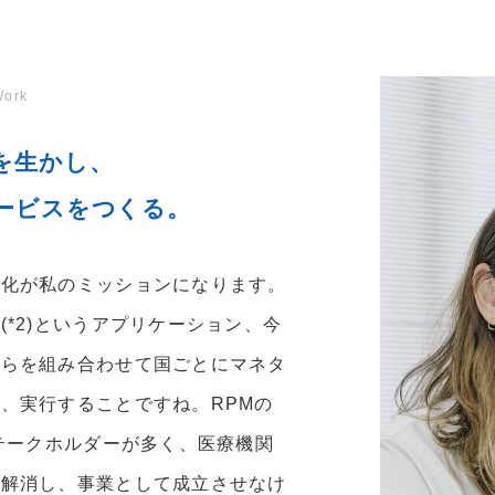
ork
を生かし、
ービスをつくる。
業化が私のミッションになります。
*2)というアプリケーション、今
れらを組み合わせて国ごとにマネタ
、実行することですね。RPMの
ステークホルダーが多く、医療機関
を解消し、事業として成立させなけ