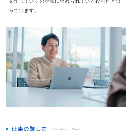
を作っていくのが私に求められている役割だと思
っています。
仕事の難しさ
Difficulty of Work