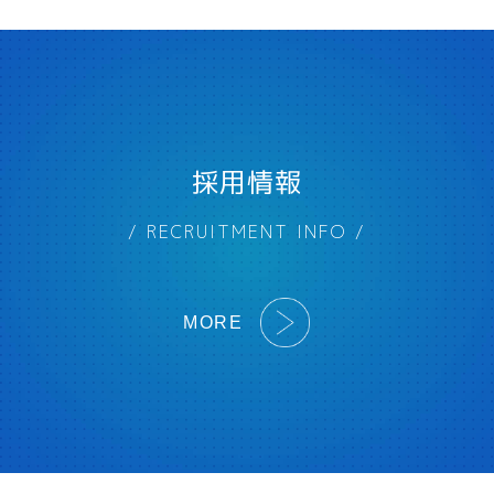
採用情報
/ RECRUITMENT INFO /
MORE