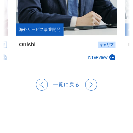
海外サービス事業開発
海
Onishi
I
 卒
キャリア
INTERVIEW
一覧に戻る