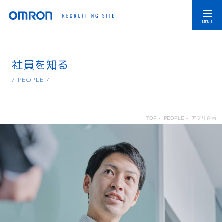
社員を知る
/ PEOPLE /
TOP
-
PEOPLE
-
アプリ企画