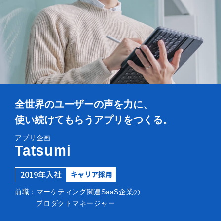
全世界のユーザーの声を力に、
使い続けてもらうアプリをつくる。
アプリ企画
Tatsumi
2019年入社
キャリア採用
前職：マーケティング関連SaaS企業の
プロダクトマネージャー