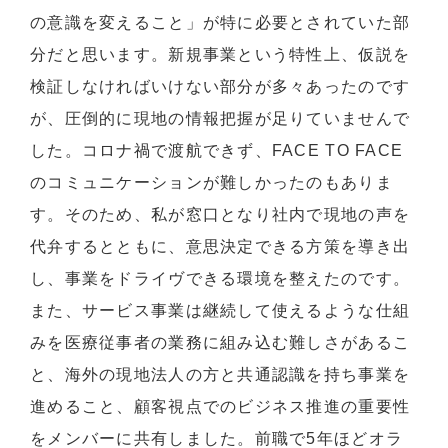
の意識を変えること」が特に必要とされていた部
分だと思います。新規事業という特性上、仮説を
検証しなければいけない部分が多々あったのです
が、圧倒的に現地の情報把握が足りていませんで
した。コロナ禍で渡航できず、FACE TO FACE
のコミュニケーションが難しかったのもありま
す。そのため、私が窓口となり社内で現地の声を
代弁するとともに、意思決定できる方策を導き出
し、事業をドライヴできる環境を整えたのです。
また、サービス事業は継続して使えるような仕組
みを医療従事者の業務に組み込む難しさがあるこ
と、海外の現地法人の方と共通認識を持ち事業を
進めること、顧客視点でのビジネス推進の重要性
をメンバーに共有しました。前職で5年ほどオラ