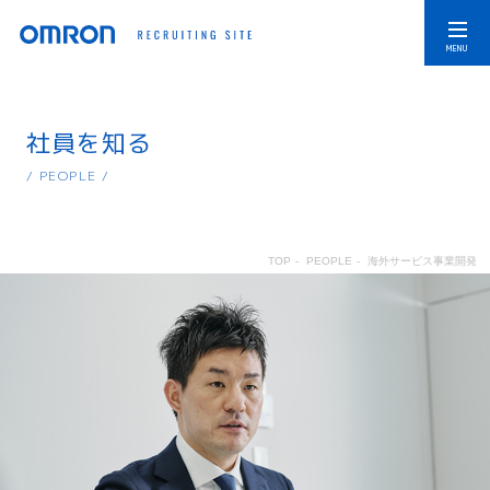
社員を知る
/ PEOPLE /
TOP
-
PEOPLE
-
海外サービス事業開発