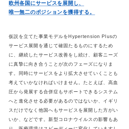
欧州各国にサービスを展開し、
唯一無二のポジションを獲得する。
仮説を立てた事業モデルをHypertension Plusの
サービス展開を通じて確固たるものにするため
に、継続したサービス改善をし続け、顧客ニーズ
に真摯に向き合うことが次のフェーズになりま
す。同時にサービスをより拡大させていくことも
考えていかなければいけません。たとえば、高血
圧から発展する合併症もサポートできるシステム
へと進化させる必要があるのではないか、イギリ
スだけでなく他国へもサービスを展開した方がい
いか、などです。新型コロナウイルスの影響もあ
り、医療環境はスピーディーに変化していますし