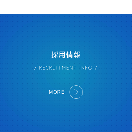
採用情報
/ RECRUITMENT INFO /
MORE