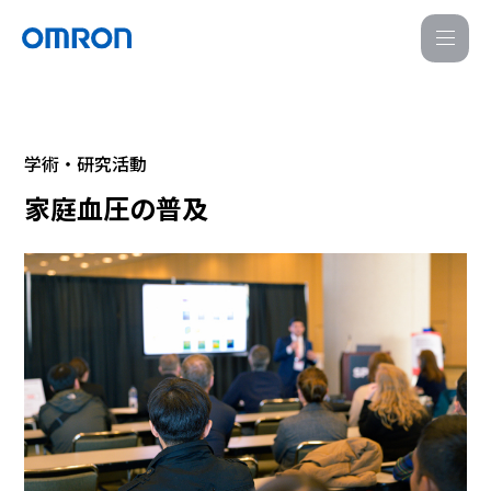
M
E
N
U
学術・研究活動
家庭血圧の普及