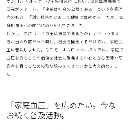
オムロン ヘルスケアの中央研究所 において健康医療機器の
研究がスタート。「企業は社会の公器である」という企業理
念のもと、「測定技術をとおして健康に貢献する」 ため、家
庭用血圧計の開発に取り組んできました。
しかし、当時は、「血圧は病院で測るもの」 がという考え
方が当たり前だった時代。機器を開発するだけでは、家庭血
圧は普及しません。そこで、オムロン ヘルスケアは、家庭で
血圧を測ることの価値を社会に啓発する中心となる医師や研
究者を育てるための取り組みをできないかと考え始めまし
た。
「家庭血圧」を広めたい。今な
お続く普及活動。