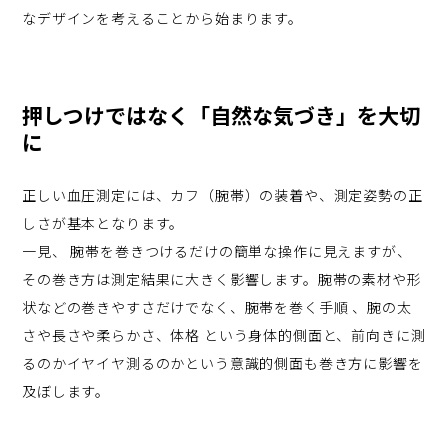
なデザインを考えることから始まります。
押しつけではなく「自然な気づき」を大切
に
正しい血圧測定には、カフ（腕帯）の装着や、測定姿勢の正
しさが基本となります。
一見、 腕帯を巻きつけるだけの簡単な操作に見えますが、
その巻き方は測定結果に大きく影響します。腕帯の素材や形
状などの巻きやすさだけでなく、腕帯を巻く手順 、腕の太
さや長さや柔らかさ、体格 という身体的側面と、前向きに測
るのかイヤイヤ測るのかという意識的側面も巻き方に影響を
及ぼします。