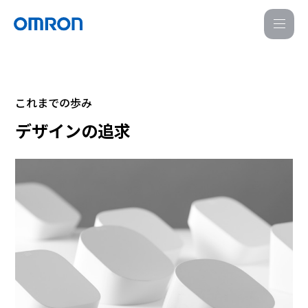
M
E
N
U
これまでの歩み
デザインの追求