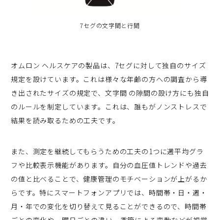
7セグの文字間と行間
オムロン ヘルスケアの製品は、7セグに対して独自のサイズ
規定を設けています。これは様々な年齢の方への調査から導
き出されたサイズの規定で、文字間 の隙間の設け方にも独自
のルールを制定しています。これは、誰もがノンストレスで
結果を読み取るための工夫です。
また、測定を継続してもらうための工夫の1つに週平均グラ
フや比較表示機能があります。自分の血圧値トレンドや過去
の値と比べることで、健康管理のモチベーションが上がるか
らです。特にスマートフォンアプリでは、時間帯・日・週・
月・年での変化を切り替えて見ることができるので、時間帯