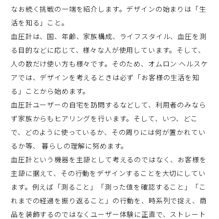
なお続く挑戦の一端を紹介します。デザインの始まりは「生
活を知る」こと。
血圧計は、国、年齢、家族構成、ライフスタイル、血圧を測
る目的などに応じて、様々な人が使用しています。そして、
人の数だけ使い方も様々です。そのため、オムロン ヘルスケ
アでは、デザインを考えるときは必ず「お客様の生活を知
る」ことから始めます。
血圧計ユーザーの自宅を訪問するなどして、利用者のみなら
ず家族からもヒアリングを行います。そして、いつ、どこ
で、どのように使っているか、その周りには何が置かれてい
るか等、 暮らしの理解に努めます。
血圧計という機器を主語として考えるのではなく、お客様を
主語に据えて、その行動をデザインすることを大切にしてい
ます。例えば「測ること」「測った値を確認すること」「こ
れまでの経過を振り返ること」の行動を、時系列で捉え、商
品を装飾するのではなくユーザー体験に正直で、ストレート