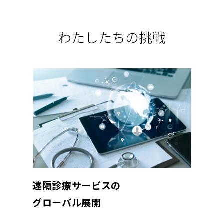
わたしたちの挑戦
遠隔診療サービスの
グローバル展開