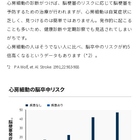
心房細動の診断がつけば、脳梗塞のリスクに応じて脳梗塞を
予防するための治療が行われますが、心房細動は自覚症状に
乏しく、見つけるのは簡単ではありません。発作的に起こる
ことも多いため、健康診断や定期診察でも見逃されてしまい
がちです。
心房細動の人はそうでない人に比べ、脳卒中のリスクが約5
倍高くなるというデータもあります（*2）。
*2 P A Wolf, et. Al. Stroke. 1991;22:983-988