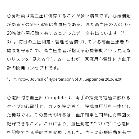
心房細動は高血圧に併存することが多い病気です。心房細動
がある人の50～60％は高血圧である、また高血圧の人の10～
20％は心房細動を有するといったデータも出ています（*
3）。毎日の血圧測定・管理を習慣づけている高血圧患者の
健康を守るため、高血圧患者が抱える心房細動という見えな
いリスクを“見える化”する。これが、家庭用心電計付き血圧
計の開発コンセプトです。
*3 Y. Yotov, Journal of Hypertension Vol 34, September 2016, e204.
心電計付き血圧計 Completeは、両手の指先で電極に触れる
タイプの心電計と、カフを腕に巻く上腕式血圧計を一体化し
た機器です。その最大の特長は、血圧測定と同時に心電図を
記録できること。これにより、血圧測定の“ついで”に心電図
を記録できる手軽さを実現しました。さらに心房細動を有す