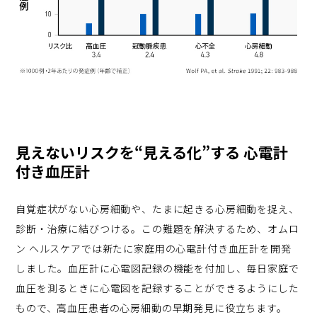
見えないリスクを“見える化”する 心電計
付き血圧計
自覚症状がない心房細動や、たまに起きる心房細動を捉え、
診断・治療に結びつける。この難題を解決するため、オムロ
ン ヘルスケアでは新たに家庭用の心電計付き血圧計を開発
しました。血圧計に心電図記録の機能を付加し、毎日家庭で
血圧を測るときに心電図を記録することができるようにした
もので、高血圧患者の心房細動の早期発見に役立ちます。