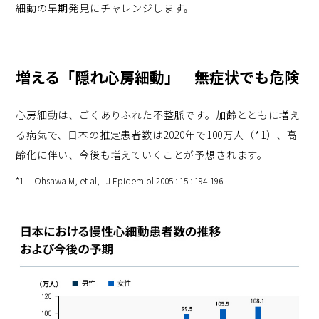
細動の早期発見にチャレンジします。
増える「隠れ心房細動」 無症状でも危険
心房細動は、ごくありふれた不整脈です。加齢とともに増え
る病気で、日本の推定患者数は2020年で100万人（*1）、高
齢化に伴い、今後も増えていくことが予想されます。
*1 Ohsawa M, et al, : J Epidemiol 2005 : 15 : 194-196