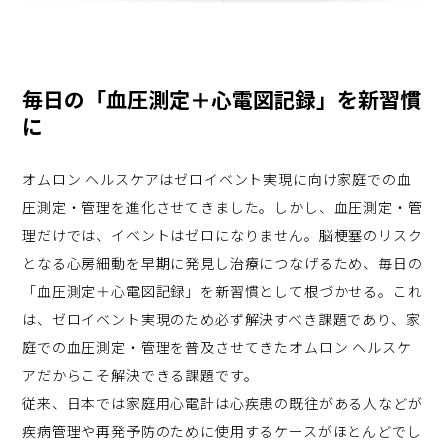
毎日の「血圧測定＋心電図記録」を新習慣
に
オムロン ヘルスケアはゼロイベント実現に向け家庭での血
圧測定・管理を進化させてきました。しかし、血圧測定・管
理だけでは、イベントはゼロになりません。脳梗塞のリスク
となる心房細動を早期に発見し治療につなげるため、毎日の
「血圧測定＋心電図記録」を新習慣として根づかせる。これ
は、ゼロイベント実現のため必ず解決すべき課題であり、家
庭での血圧測定・管理を普及させてきたオムロン ヘルスケ
アだからこそ解決できる課題です。
従来、日本では家庭用心電計は心疾患の既往がある人などが
疾病管理や再発予防のために使用するケースがほとんどでし