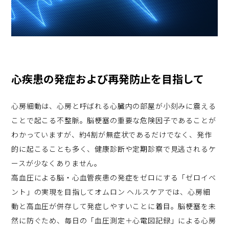
心疾患の発症および再発防止を目指して
心房細動は、心房と呼ばれる心臓内の部屋が小刻みに震える
ことで起こる不整脈。脳梗塞の重要な危険因子であることが
わかっていますが、約4割が無症状であるだけでなく、発作
的に起こることも多く、健康診断や定期診察で見逃されるケ
ースが少なくありません。
高血圧による脳・心血管疾患の発症をゼロにする「ゼロイベ
ント」の実現を目指してオムロン ヘルスケアでは、心房細
動と高血圧が併存して発症しやすいことに着目。脳梗塞を未
然に防ぐため、毎日の「血圧測定＋心電図記録」による心房