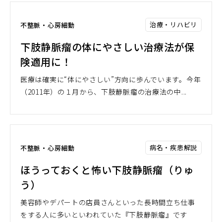
治療・リハビリ
不整脈・心房細動
下肢静脈瘤の体にやさしい治療法が保
険適用に！
医療は確実に“体にやさしい”方向に歩んでいます。今年
（2011年）の１月から、下肢静脈瘤の治療法の中...
病名・疾患解説
不整脈・心房細動
ほうっておくと怖い下肢静脈瘤（りゅ
う）
美容師やデパートの店員さんといった長時間立ち仕事
をする人に多いといわれていた『下肢静脈瘤』です