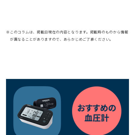
※
このコラムは、掲載日現在の内容となります。掲載時のものから情報
が異なることがありますので、あらかじめご了承ください。
（別
ウ
ィ
ン
ド
ウ
で