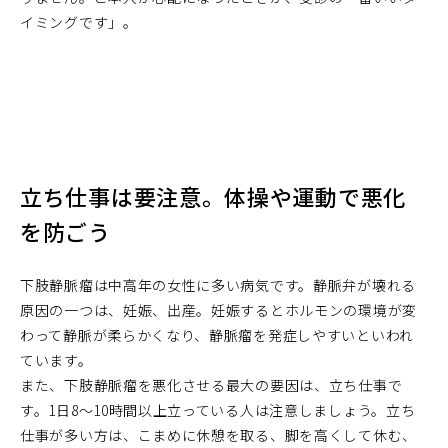
イミングです」。
立ち仕事は要注意。体操や運動で悪化
を防ごう
下肢静脈瘤は中高年の女性に多い病気です。静脈弁が壊れる
原因の一つは、妊娠、出産。妊娠するとホルモンの環境が変
わって静脈が柔らかくなり、静脈瘤を発症しやすいといわれ
ています。
また、下肢静脈瘤を悪化させる最大の要因は、立ち仕事で
す。1日8～10時間以上立っている人は注意しましょう。立ち
仕事が多い方は、こまめに休憩を取る、脚を高くして休む、