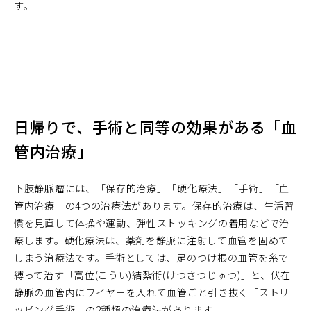
す。
日帰りで、手術と同等の効果がある「血
管内治療」
下肢静脈瘤には、「保存的治療」「硬化療法」「手術」「血
管内治療」の4つの治療法があります。保存的治療は、生活習
慣を見直して体操や運動、弾性ストッキングの着用などで治
療します。硬化療法は、薬剤を静脈に注射して血管を固めて
しまう治療法です。手術としては、足のつけ根の血管を糸で
縛って治す「高位(こうい)結紮術(けつさつじゅつ)」と、伏在
静脈の血管内にワイヤーを入れて血管ごと引き抜く「ストリ
ッピング手術」の2種類の治療法があります。