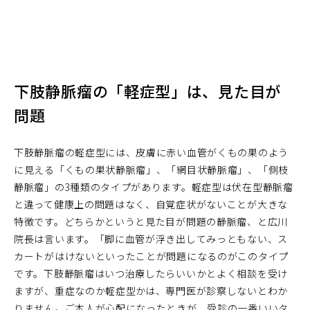
下肢静脈瘤の「軽症型」は、見た目が
問題
下肢静脈瘤の軽症型には、皮膚に赤い血管がくもの巣のよう
に見える「くもの巣状静脈瘤」、「網目状静脈瘤」、「側枝
静脈瘤」の3種類のタイプがあります。軽症型は伏在型静脈瘤
と違って健康上の問題はなく、自覚症状がないことが大きな
特徴です。どちらかというと見た目が問題の静脈瘤、と広川
院長は言います。「脚に血管が浮き出してみっともない、ス
カートがはけないといったことが問題になるのがこのタイプ
です。下肢静脈瘤はいつ治療したらいいかとよく相談を受け
ますが、重症なのか軽症型かは、専門医が診察しないとわか
りません。ご本人が心配になったときが、受診の一番いいタ