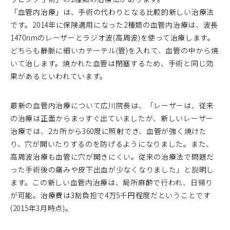
「血管内治療」は、手術の代わりとなる比較的新しい治療法
です。2014年に保険適用になった2種類の血管内治療は、波長
1470nmのレーザーとラジオ波(高周波)を使って治療します。
どちらも静脈に細いカテーテル(管)を入れて、血管の中から焼
いて治します。焼かれた血管は閉塞するため、手術と同じ効
果があるといわれています。
最新の血管内治療について広川院長は、「レーザーは、従来
の治療は正面からまっすぐ出ていましたが、新しいレーザー
治療では、2カ所から360度に照射でき、血管が強く焼けた
り、穴が開いたりするのを防げるようになりました。また、
高周波治療も血管に穴が開きにくい。従来の治療法で問題だ
った手術後の痛みや皮下出血が少なくなりました」と説明し
ます。この新しい血管内治療は、局所麻酔で行われ、日帰り
が可能。治療費は3割負担で4万5千円程度だということです
(2015年3月時点)。