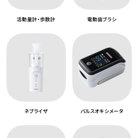
活動量計・歩数計
電動歯ブラシ
ネブライザ
パルスオキシメータ