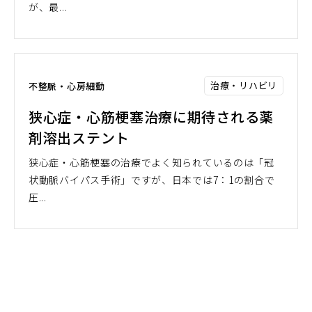
が、最...
治療・リハビリ
不整脈・心房細動
狭心症・心筋梗塞治療に期待される薬
剤溶出ステント
狭心症・心筋梗塞の治療でよく知られているのは「冠
状動脈バイパス手術」ですが、日本では7：1の割合で
圧...