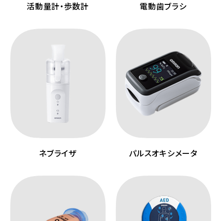
活動量計・歩数計
電動歯ブラシ
ネブライザ
パルスオキシメータ