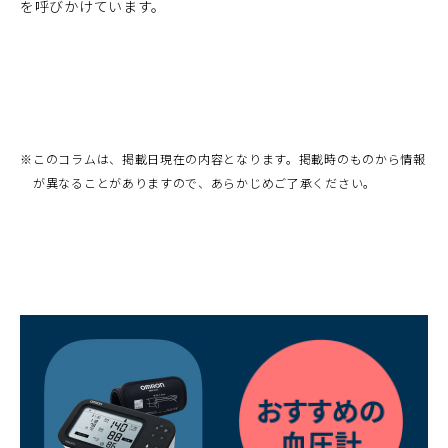
を呼びかけています。
※
このコラムは、掲載日現在の内容となります。掲載時のものから情報
が異なることがありますので、あらかじめご了承ください。
（別
ウ
ィ
ン
ド