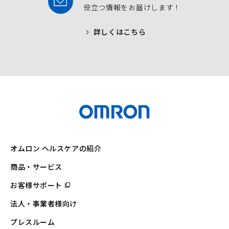
役立つ情報をお届けします！
詳しくはこちら
オムロン ヘルスケアの紹介
商品・サービス
お客様サポート
（別
ウ
ィ
法人・事業者様向け
ン
ド
ウ
プレスルーム
で