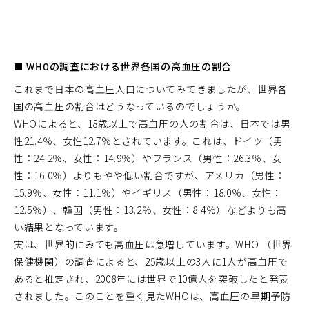
■ WHOの調査における世界各国の高血圧の割合
これまで日本の高血圧人口についてみてきましたが、世界各
国の高血圧の割合はどうなっているのでしょうか。
WHOによると、18歳以上で高血圧の人の割合は、日本では男
性21.4％、女性12.7％とされています。これは、ドイツ（男
性：24.2％、女性：14.9％）やフランス（男性：26.3％、女
性：16.0％）よりもやや低い割合ですが、アメリカ（男性：
15.9％、女性：11.1％）やイギリス（男性：18.0％、女性：
12.5％）、韓国（男性：13.2％、女性：8.4％）などよりも高
い結果となっています。
実は、世界的にみても高血圧は急増しています。WHO （世界
保健機関）の調査によると、25歳以上の3人に1人が高血圧で
あると推定され、2008年には世界で10億人を突破したと発表
されました。このことを重く見たWHOは、高血圧の早期予防