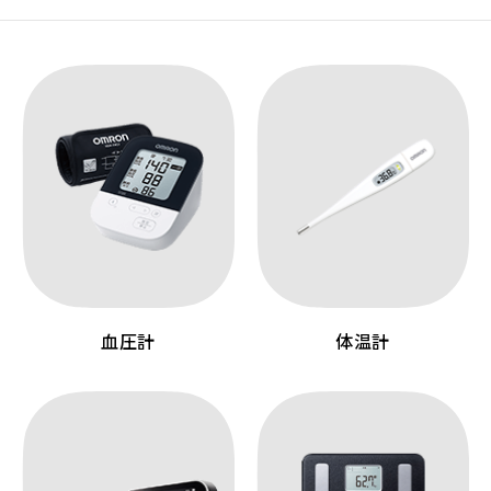
血圧計
体温計