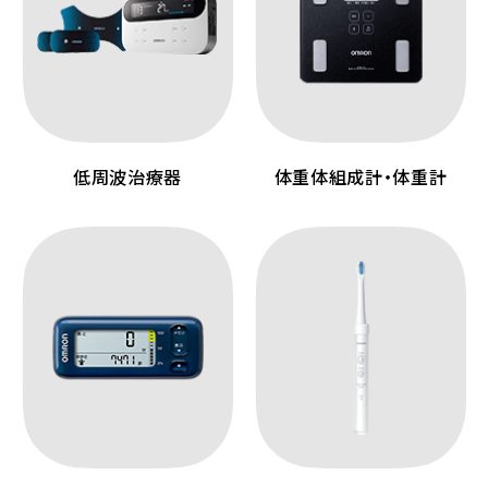
低周波治療器
体重体組成計・体重計