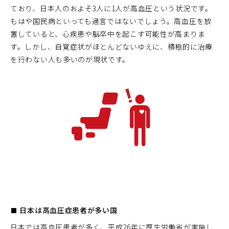
ており、日本人のおよそ3人に1人が高血圧という状況です。
もはや国民病といっても過言ではないでしょう。高血圧を放
置していると、心疾患や脳卒中を起こす可能性が高まりま
す。しかし、自覚症状がほとんどないゆえに、積極的に治療
を行わない人も多いのが現状です。
■ 日本は高血圧症患者が多い国
日本では高血圧患者が多く、平成26年に厚生労働省が実施し