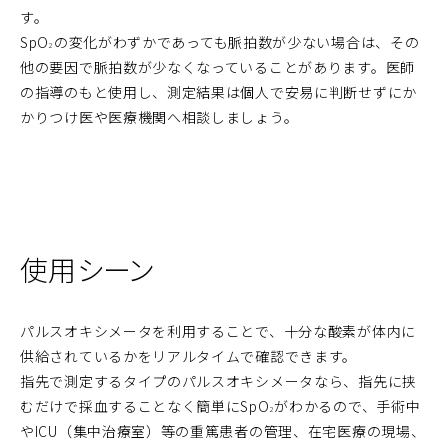
す。
SpO
の変化がわずかであっても脈拍数が少ない場合は、その
2
他の要因で脈拍数が少なくなっていることがあります。医師
の指導のもと使用し、測定結果は個人で安易に判断せずにか
かりつけ医や医療機関へ相談しましょう。
使用シーン
パルスオキシメータを利用することで、十分な酸素が体内に
供給されているかをリアルタイムで確認できます。
指先で測定するタイプのパルスオキシメータなら、指先に挟
むだけで採血することなく簡単にSpO
がわかるので、手術中
2
やICU（集中治療室）等の重篤患者の管理、在宅医療の現場、