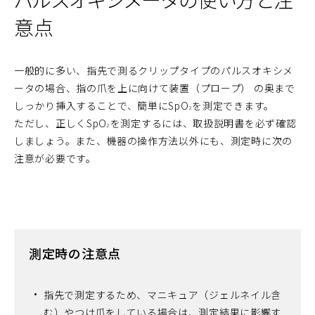
意点
一般的に多い、指先で測るクリップタイプのパルスオキシメ
ータの場合、指の爪を上に向けて装置（プロープ） の奥まで
しっかり挿入することで、簡単にSpO
を測定できます。
2
ただし、正しくSpO
を測定するには、取扱説明書を必ず確認
2
しましょう。また、機器の操作方法以外にも、測定時に次の
注意が必要です。
測定時の注意点
指先で測定するため、マニキュア（ジェルネイル含
む）やつけ爪をしている場合は、測定結果に影響す