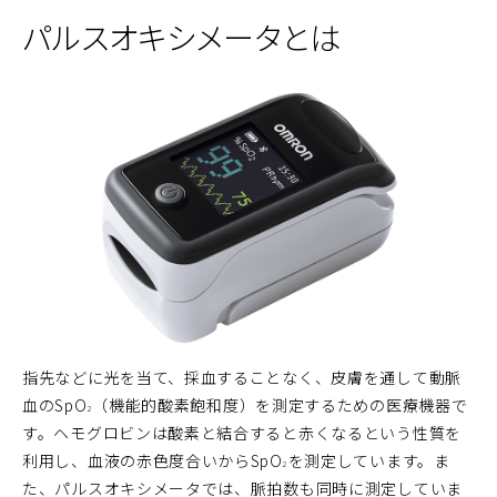
パルスオキシメータとは
指先などに光を当て、採血することなく、皮膚を通して動脈
血のSpO
（機能的酸素飽和度）を測定するための医療機器で
2
す。ヘモグロビンは酸素と結合すると赤くなるという性質を
利用し、血液の赤色度合いからSpO
を測定しています。ま
2
た、パルスオキシメータでは、脈拍数も同時に測定していま