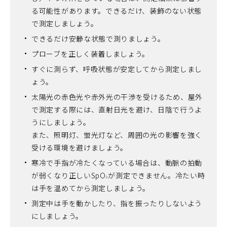
る可能性があります。できるだけ、装飾のない状態
で測定しましょう。
できるだけ安静な状態で測りましょう。
プローブを正しく装着しましょう。
すぐに測らず、呼吸状態が安定してから測定しまし
ょう。
太陽光の赤色光や赤外光の干渉を受けるため、屋外
で測定する際には、直射日光を避け、日陰で行うよ
うにしましょう。
また、照明灯、蛍光灯など、周囲の光の影響を強く
受ける環境を避けましょう。
寒冷で手指が冷たくなっている場合は、動脈の拍動
が弱くなり正しいSpO
が測定できません。冷たい時
2
は手を温めてから測定しましょう。
測定中は手を動かしたり、指を振ったりしないよう
にしましょう。