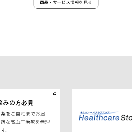
商品・サービス情報を見る
（別
ウ
悩みの方必見
ィ
お薬をご自宅までお届
ン
最適な高血圧治療を無理
ド
ます。