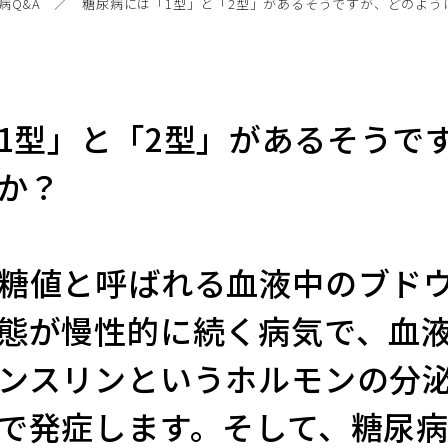
病Q&A
糖尿病には「1型」と「2型」があるそうですが、どのよう
1型」と「2型」があるそうで
か？
糖値と呼ばれる血液中のブド
態が慢性的に続く病気で、血
ンスリンというホルモンの分
で発症します。そして、糖尿