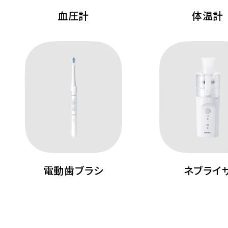
血圧計
体温計
電動歯ブラシ
ネブライ