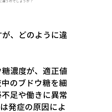
に違うのでしょうか？
すが、どのように違
ウ糖濃度が、適正値
液中のブドウ糖を細
泌不足や働きに異常
病は発症の原因によ