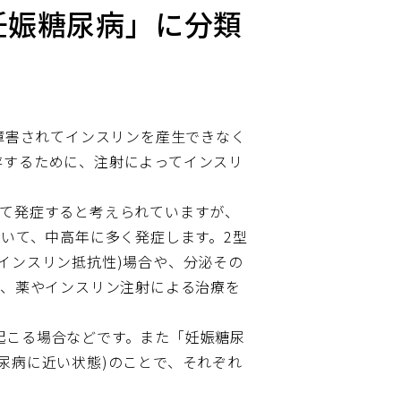
妊娠糖尿病」に分類
障害されてインスリンを産生できなく
存するために、注射によってインスリ
って発症すると考えられていますが、
ていて、中高年に多く発症します。2型
インスリン抵抗性)場合や、分泌その
は、薬やインスリン注射による治療を
起こる場合などです。また「妊娠糖尿
尿病に近い状態)のことで、それぞれ