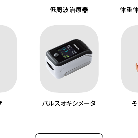
低周波治療器
体重
ザ
パルスオキシメータ
そ