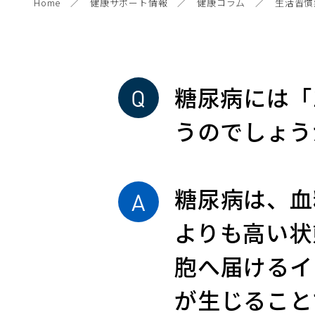
Home
健康サポート情報
健康コラム
生活習慣
糖尿病には「
うのでしょう
糖尿病は、血
よりも高い状
胞へ届けるイ
が生じること