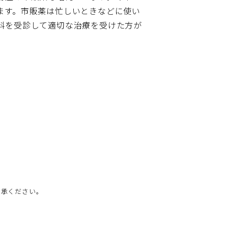
ます。市販薬は忙しいときなどに使い
科を受診して適切な治療を受けた方が
了承ください。