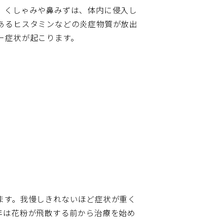
。くしゃみや鼻みずは、体内に侵入し
あるヒスタミンなどの炎症物質が放出
ー症状が起こります。
ます。我慢しきれないほど症状が重く
年は花粉が飛散する前から治療を始め