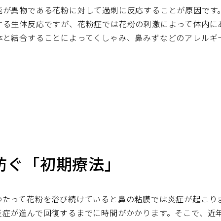
能が異物である花粉に対して過剰に反応することが原因です
する生体反応ですが、花粉症では花粉の刺激によって体内に
体と結合することによってくしゃみ、鼻みずなどのアレルギ
防ぐ「初期療法」
わたって花粉を浴び続けていると鼻の粘膜では炎症が起こり
炎症が進んで回復するまでに時間がかかります。そこで、近