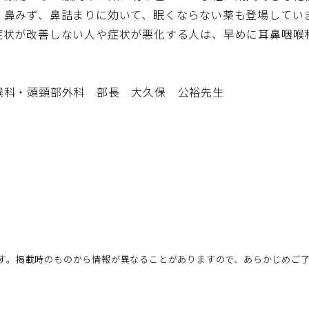
、鼻みず、鼻詰まりに効いて、眠くならない薬も登場してい
症状が改善しない人や症状が悪化する人は、早めに耳鼻咽喉
喉科・頭頸部外科 部長 大久保 公裕先生
す。掲載時のものから情報が異なることがありますので、あらかじめご