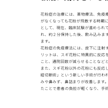
花粉症の治療には、薬物療法、免疫
がなくなっても花粉が飛散する時期
として、現在、臨床試験が進められ
れ、約２分保持した後、飲み込みま
ます。
花粉症の免疫療法には、皮下に注射
リットは、スギ花粉に特異的に反応
こと、通院回数が減らせることなどと
また、スギ花粉以外の花粉にも反応
経切断術」という新しい手術が行わ
みや鼻みず、鼻詰まりが改善します
たことで患者の負担が軽くなり、手