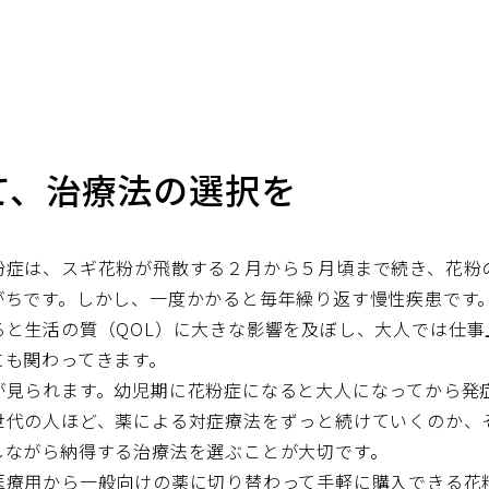
て、治療法の選択を
粉症は、スギ花粉が飛散する２月から５月頃まで続き、花粉
がちです。しかし、一度かかると毎年繰り返す慢性疾患です
ると生活の質（QOL）に大きな影響を及ぼし、大人では仕事
にも関わってきます。
が見られます。幼児期に花粉症になると大人になってから発
世代の人ほど、薬による対症療法をずっと続けていくのか、
しながら納得する治療法を選ぶことが大切です。
医療用から一般向けの薬に切り替わって手軽に購入できる花粉