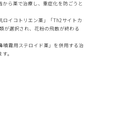
階から薬で治療し、重症化を防ごうと
ロイコトリエン薬」「Th2サイトカ
種類が選択され、花粉の飛散が終わる
鼻噴霧用ステロイド薬」を併用する治
ます。