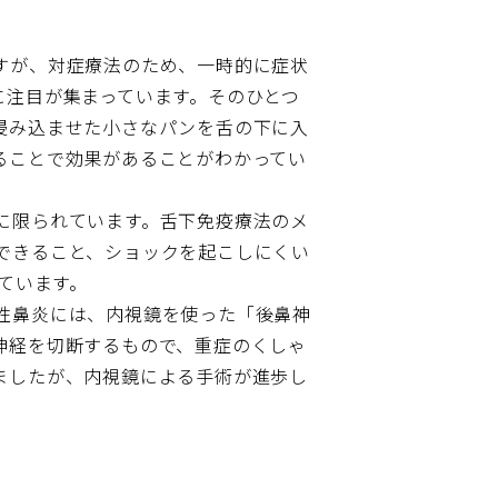
すが、対症療法のため、一時的に症状
に注目が集まっています。そのひとつ
浸み込ませた小さなパンを舌の下に入
ることで効果があることがわかってい
に限られています。舌下免疫療法のメ
できること、ショックを起こしにくい
ています。
性鼻炎には、内視鏡を使った「後鼻神
神経を切断するもので、重症のくしゃ
ましたが、内視鏡による手術が進歩し