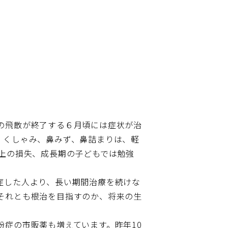
の飛散が終了する６月頃には症状が治
。くしゃみ、鼻みず、鼻詰まりは、軽
上の損失、成長期の子どもでは勉強
症した人より、長い期間治療を続けな
それとも根治を目指すのか、将来の生
症の市販薬も増えています。昨年10