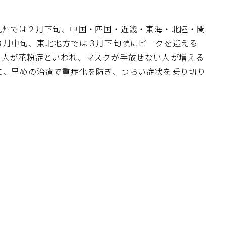
九州では２月下旬、中国・四国・近畿・東海・北陸・関
３月中旬、東北地方では３月下旬頃にピークを迎える
１人が花粉症といわれ、マスクが手放せない人が増える
に、早めの治療で重症化を防ぎ、つらい症状を乗り切り