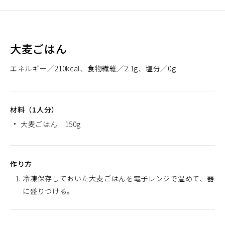
大麦ごはん
エネルギー
210kcal
食物繊維
2.1g
塩分
0g
材料（1人分）
大麦ごはん 150g
作り方
冷凍保存しておいた大麦ごはんを電子レンジで温めて、器
に盛りつける。