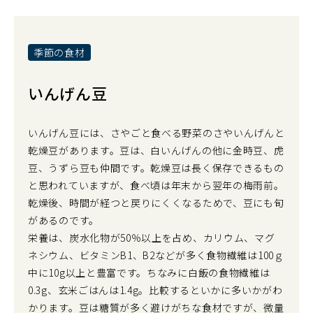
季節の食材
いんげん豆
いんげん豆には、さやごと食べる野菜のさやいんげんと
乾燥豆があります。豆は、白いんげんの他に金時豆、虎
豆、うずら豆も仲間です。乾燥豆は長く保存できるもの
と思われていますが、食べ頃は年末から翌年の梅雨前。
乾燥後、時間が経つと戻りにくくなるためで、豆にも旬
があるのです。
栄養は、炭水化物が50％以上を占め、カリウム、マグ
ネシウム、ビタミンB1、B2などが多く食物繊維は100ｇ
中に10g以上と豊富です。ちなみに白飯の食物繊維は
0.3g、玄米ごはんは1.4g。比較するといかに多いかがわ
かります。豆は糖質が多く避けがちな食材ですが、微量