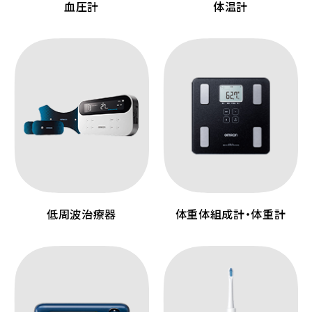
血圧計
体温計
低周波治療器
体重体組成計・体重計