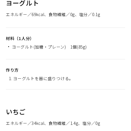
ヨーグルト
エネルギー
69kcal
食物繊維
0g
塩分
0.1g
材料（1人分）
ヨーグルト(加糖・プレーン) 1個(85g)
作り方
ヨーグルトを器に盛りつける。
いちご
エネルギー
34kcal
食物繊維
1.4g
塩分
0g