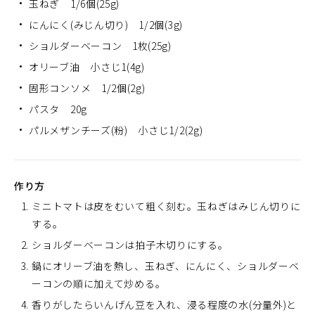
玉ねぎ 1/6個(25g)
にんにく(みじん切り) 1/2個(3g)
ショルダーベーコン 1枚(25g)
オリーブ油 小さじ1(4g)
固形コンソメ 1/2個(2g)
パスタ 20g
パルメザンチーズ(粉) 小さじ1/2(2g)
作り方
ミニトマトは皮をむいて粗く刻む。玉ねぎはみじん切りに
する。
ショルダーベーコンは拍子木切りにする。
鍋にオリーブ油を熱し、玉ねぎ、にんにく、ショルダーベ
ーコンの順に加えて炒める。
香りがしたらいんげん豆を入れ、浸る程度の水(分量外)と