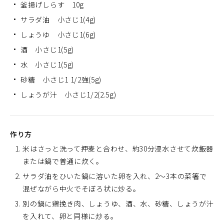
釜揚げしらす 10g
サラダ油 小さじ1(4g)
しょうゆ 小さじ1(6g)
酒 小さじ1(5g)
水 小さじ1(5g)
砂糖 小さじ1 1/2強(5g)
しょうが汁 小さじ1/2(2.5g)
作り方
米はさっと洗って押麦と合わせ、約30分浸水させて炊飯器
または鍋で普通に炊く。
サラダ油をひいた鍋に溶いた卵を入れ、2～3本の菜箸で
混ぜながら中火でそぼろ状に炒る。
別の鍋に鶏挽き肉、しょうゆ、酒、水、砂糖、しょうが汁
を入れて、卵と同様に炒る。