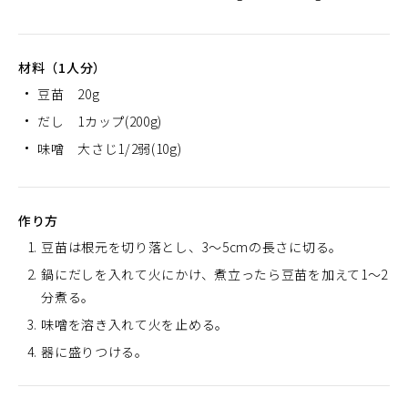
材料（1人分）
豆苗 20g
だし 1カップ(200g)
味噌 大さじ1/2弱(10g)
作り方
豆苗は根元を切り落とし、3～5cmの長さに切る。
鍋にだしを入れて火にかけ、煮立ったら豆苗を加えて1～2
分煮る。
味噌を溶き入れて火を止める。
器に盛りつける。