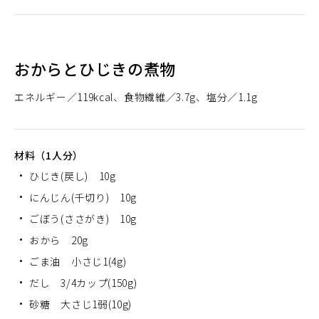
おからとひじきの煮物
エネルギー
119kcal
食物繊維
3.7g
塩分
1.1g
材料（1人分）
ひじき(戻し) 10g
にんじん(千切り) 10g
ごぼう(ささがき) 10g
おから 20g
ごま油 小さじ1(4g)
だし 3/4カップ(150g)
砂糖 大さじ1弱(10g)