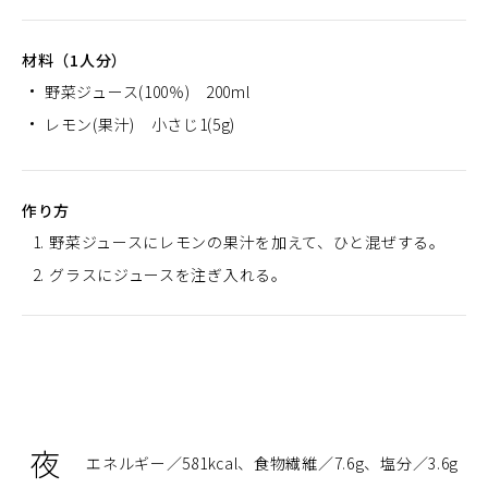
材料（1人分）
野菜ジュース(100％) 200ml
レモン(果汁) 小さじ1(5g)
作り方
野菜ジュースにレモンの果汁を加えて、ひと混ぜする。
グラスにジュースを注ぎ入れる。
夜
エネルギー
581kcal
食物繊維
7.6g
塩分
3.6g