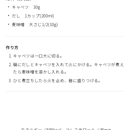
キャベツ 30g
だし 1カップ(200ml)
麦味噌 大さじ1/2(10g)
作り方
キャベツは一口大に切る。
鍋にだしとキャベツを入れて火にかける。キャベツが煮え
たら麦味噌を溶かし入れる。
ひと煮立ちしたら火を止め、器に盛りつける。
エネルギー
596kcal
コレステロール
46mg