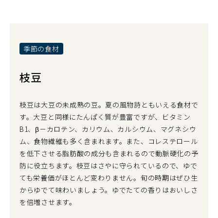
季節の食材
枝豆
枝豆は大豆の未成熟の豆。夏の風物詩ともいえる食材で
す。大豆と同様にたんぱく質が豊富ですが、ビタミン
B1、β－カロテン、カリウム、カルシウム、マグネシウ
ム、食物繊維も多く含まれます。また、コレステロール
を低下させる脂肪酸の成分も含まれるので動脈硬化の予
防に役立ちます。枝豆はさやに守られているので、ゆで
ても栄養価がほとんど変わりません。旬の時期はぜひ生
からゆでて味わいましょう。ゆでたての香りはおいしさ
を倍増させます。