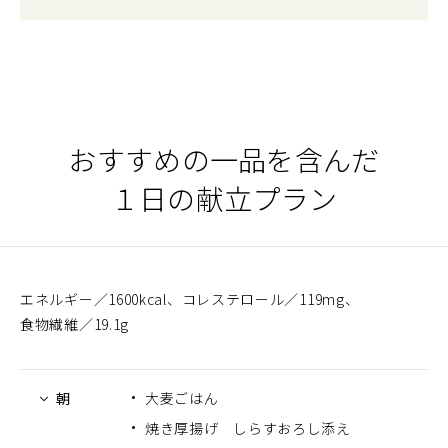
おすすめの一品を含んだ
１日の献立プラン
エネルギー
1600kcal
コレステロール
119mg
食物繊維
19.1g
朝
大麦ごはん
焼き厚揚げ しらすおろし添え