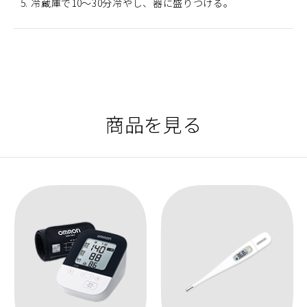
冷蔵庫で10～30分冷やし、器に盛りつける。
商品を見る