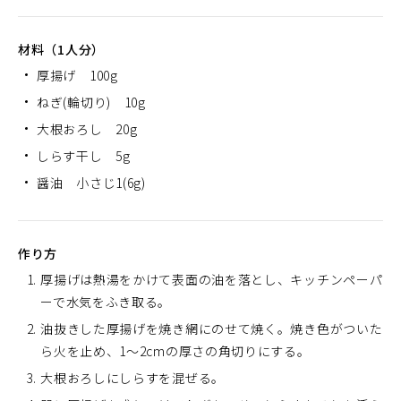
材料（1人分）
厚揚げ 100g
ねぎ(輪切り) 10g
大根おろし 20g
しらす干し 5g
醤油 小さじ1(6g)
作り方
厚揚げは熱湯をかけて表面の油を落とし、キッチンペーパ
ーで水気をふき取る。
油抜きした厚揚げを焼き網にのせて焼く。焼き色がついた
ら火を止め、1～2cmの厚さの角切りにする。
大根おろしにしらすを混ぜる。