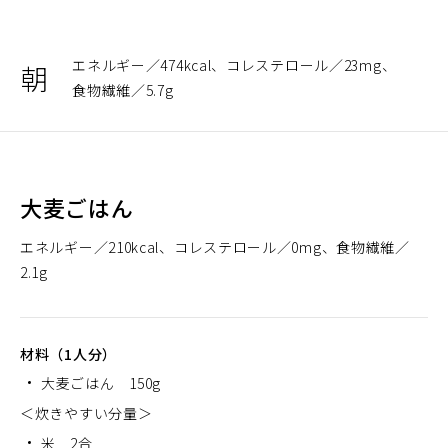
エネルギー
474kcal
コレステロール
23mg
朝
食物繊維
5.7g
大麦ごはん
エネルギー
210kcal
コレステロール
0mg
食物繊維
2.1g
材料（1人分）
大麦ごはん 150g
＜炊きやすい分量＞
米 2合