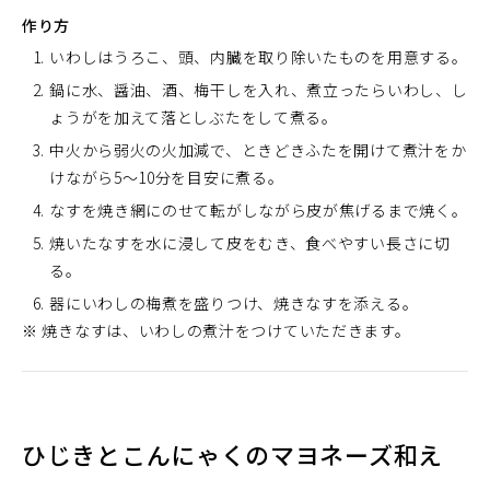
作り方
いわしはうろこ、頭、内臓を取り除いたものを用意する。
鍋に水、醤油、酒、梅干しを入れ、煮立ったらいわし、し
ょうがを加えて落としぶたをして煮る。
中火から弱火の火加減で、ときどきふたを開けて煮汁をか
けながら5～10分を目安に煮る。
なすを焼き網にのせて転がしながら皮が焦げるまで焼く。
焼いたなすを水に浸して皮をむき、食べやすい長さに切
る。
器にいわしの梅煮を盛りつけ、焼きなすを添える。
※ 焼きなすは、いわしの煮汁をつけていただきます。
ひじきとこんにゃくのマヨネーズ和え