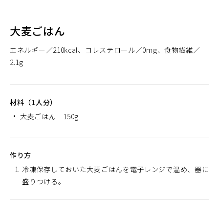
大麦ごはん
エネルギー
210kcal
コレステロール
0mg
食物繊維
2.1g
材料（1人分）
大麦ごはん 150g
作り方
冷凍保存しておいた大麦ごはんを電子レンジで温め、器に
盛りつける。