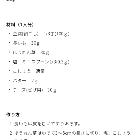
材料（1人分）
豆腐(絹ごし) 1/3丁(100ｇ)
長いも 30ｇ
ほうれん草 80ｇ
塩 ミニスプーン1/3(0.3ｇ)
こしょう 適量
バター 2ｇ
チーズ(ピザ用) 30ｇ
作り方
長いもは皮をむいてすりおろす。
ほうれん草はゆでて3～5cmの長さに切り、塩、こしょう