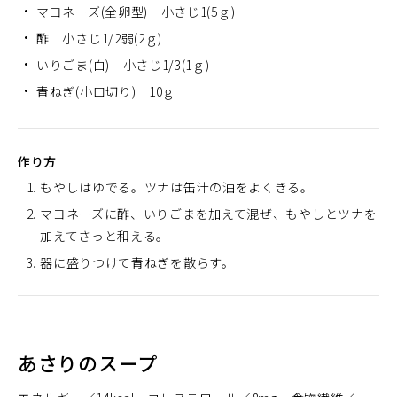
マヨネーズ(全卵型) 小さじ1(5ｇ)
酢 小さじ1/2弱(2ｇ)
いりごま(白) 小さじ1/3(1ｇ)
青ねぎ(小口切り) 10ｇ
作り方
もやしはゆでる。ツナは缶汁の油をよくきる。
マヨネーズに酢、いりごまを加えて混ぜ、もやしとツナを
加えてさっと和える。
器に盛りつけて青ねぎを散らす。
あさりのスープ