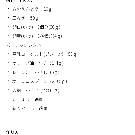
材料（1人分）
さやえんどう 10ｇ
玉ねぎ 50ｇ
卵白(ゆで) 1個分(30ｇ)
卵黄(ゆで) 1/4個分(4ｇ)
＜ドレッシング＞
豆乳ヨーグルト(プレーン) 50ｇ
オリーブ油 小さじ1(4ｇ)
レモン汁 小さじ1(5ｇ)
塩 ミニスプーン1/2(0.5ｇ)
砂糖 小さじ1/4弱(1ｇ)
こしょう 適量
練りからし 適量
作り方