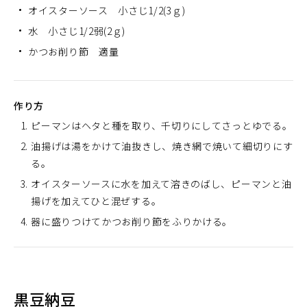
オイスターソース 小さじ1/2(3ｇ)
水 小さじ1/2弱(2ｇ)
かつお削り節 適量
作り方
ピーマンはヘタと種を取り、千切りにしてさっとゆでる。
油揚げは湯をかけて油抜きし、焼き網で焼いて細切りにす
る。
オイスターソースに水を加えて溶きのばし、ピーマンと油
揚げを加えてひと混ぜする。
器に盛りつけてかつお削り節をふりかける。
黒豆納豆