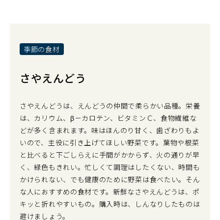
季節の食材
さやえんどう
さやえんどうは、えんどうの仲間で柔らかい品種。栄養
は、カリウム、β－カロテン、ビタミンＣ、食物繊維な
どが多く含まれます。味はほんのり甘く、歯ざわりもよ
いので、主役に引き上げてほしい野菜です。葉物や根菜
と比べると下ごしらえに手間がかからず、火の通りが早
く、緑色もきれい。忙しくて調理はしたくない、時間も
かけられない、でも健康のために野菜は食べたい。そん
な人におすすめの食材です。新鮮なさやえんどうは、ポ
キッと折れやすいもの。購入時は、しんなりしたものは
避けましょう。