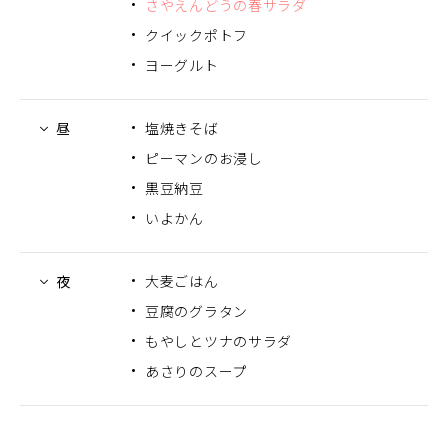
さやえんどうの春サラダ
クイックポトフ
ヨーグルト
昼
塩焼きそば
ピーマンのお浸し
黒豆納豆
いよかん
夜
大麦ごはん
豆腐のグラタン
もやしとツナのサラダ
あさりのスープ