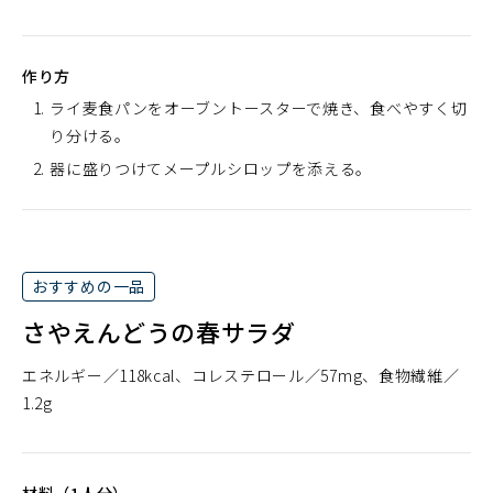
作り方
ライ麦食パンをオーブントースターで焼き、食べやすく切
り分ける。
器に盛りつけてメープルシロップを添える。
おすすめの一品
さやえんどうの春サラダ
エネルギー
118kcal
コレステロール
57mg
食物繊維
1.2g