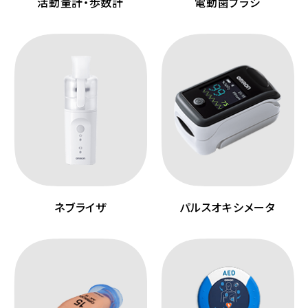
活動量計・歩数計
電動歯ブラシ
ネブライザ
パルスオキシメータ