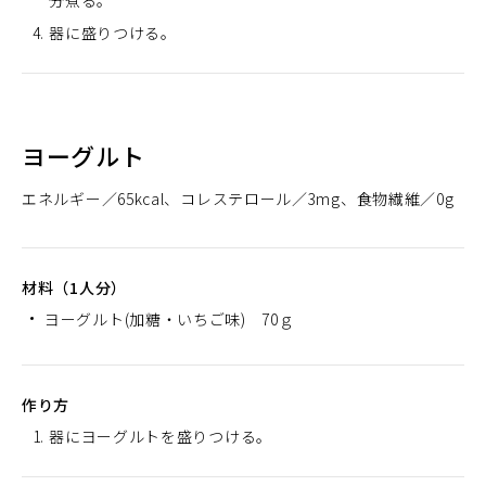
分煮る。
器に盛りつける。
ヨーグルト
エネルギー
65kcal
コレステロール
3mg
食物繊維
0g
材料（1人分）
ヨーグルト(加糖・いちご味) 70ｇ
作り方
器にヨーグルトを盛りつける。