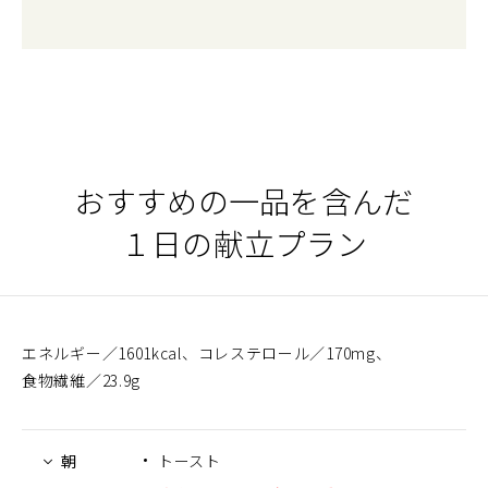
おすすめの一品を含んだ
１日の献立プラン
エネルギー
1601kcal
コレステロール
170mg
食物繊維
23.9g
朝
トースト