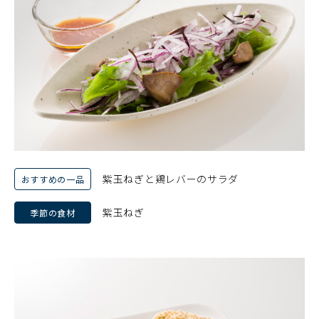
紫玉ねぎと鶏レバーのサラダ
おすすめの一品
紫玉ねぎ
季節の食材