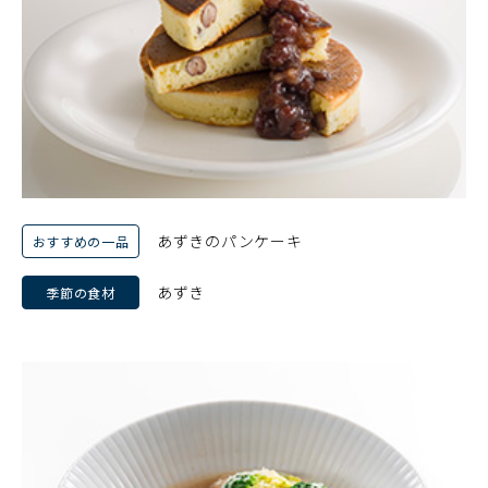
あずきのパンケーキ
おすすめの一品
あずき
季節の食材