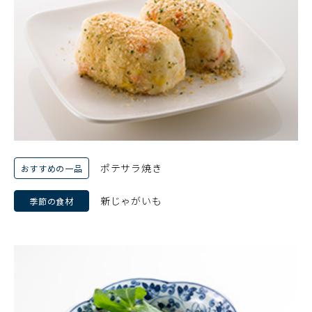
ポテサラ焼き
おすすめの一品
新じゃがいも
季節の食材