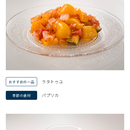
ラタトゥユ
おすすめの一品
パプリカ
季節の食材