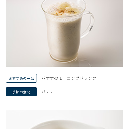
バナナのモーニングドリンク
おすすめの一品
バナナ
季節の食材