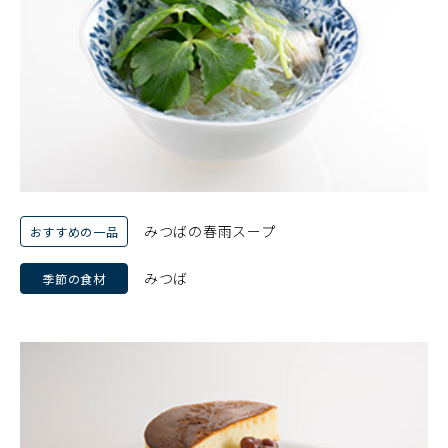
みつばの春雨スープ
おすすめの一品
みつば
季節の食材