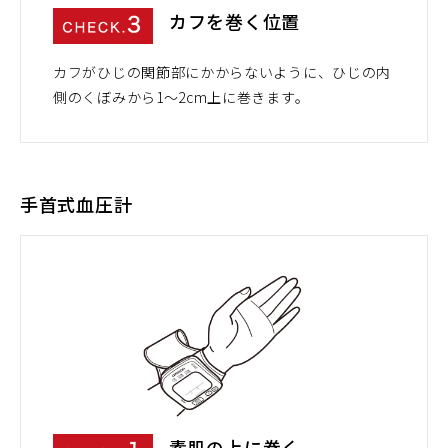
カフを巻く位置
カフがひじの関節部にかからないように、ひじの内
側のくぼみから1～2cm上に巻きます。
手首式血圧計
素肌の上に巻く