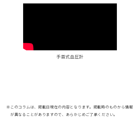
手首式血圧計
※
このコラムは、掲載日現在の内容となります。掲載時のものから情報
が異なることがありますので、あらかじめご了承ください。