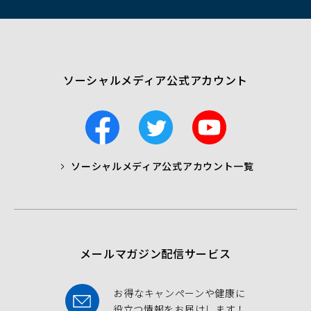
ド
ウ
で
開
く）
ソーシャルメディア公式アカウント
F
T
Y
a
w
o
c
i
u
ソーシャルメディア公式アカウント一覧
a
t
t
b
t
u
o
e
b
o
r
e
k
メールマガジン配信サービス
お得なキャンペーンや健康に
役立つ情報をお届けします！