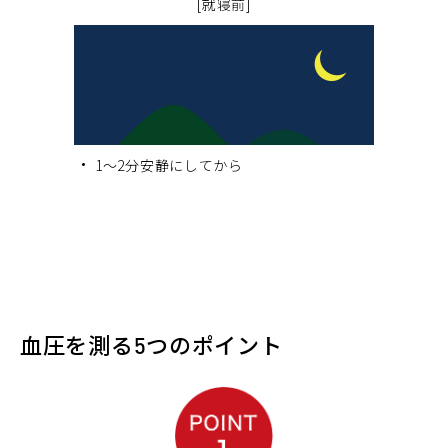
[就寝前]
1～2分安静にしてから
血圧を測る5つのポイント