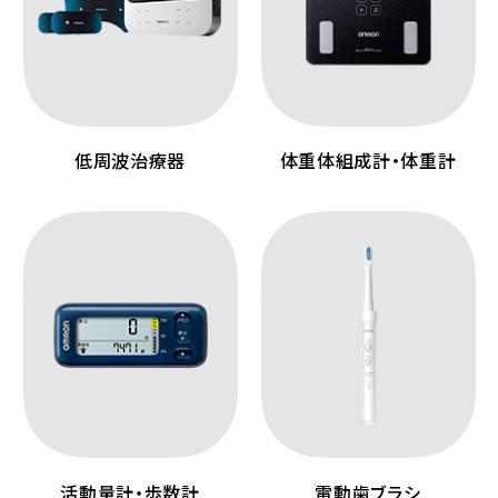
低周波治療器
体重体組成計・体重計
活動量計・歩数計
電動歯ブラシ