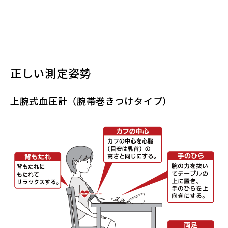
正しい測定姿勢
上腕式血圧計（腕帯巻きつけタイプ）