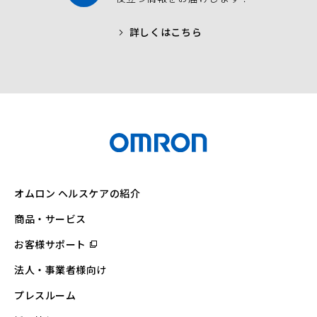
詳しくはこちら
オムロン ヘルスケアの紹介
商品・サービス
お客様サポート
（別
ウ
ィ
法人・事業者様向け
ン
ド
ウ
プレスルーム
で
開