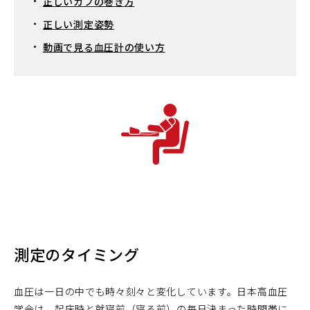
正しいカフの巻き方
正しい測定姿勢
動画で見る血圧計の使い方
測定のタイミング
血圧は一日の中でも時々刻々と変化しています。日本高血圧
学会は、起床時と就寝前（寝る前）の毎日決まった時間帯に