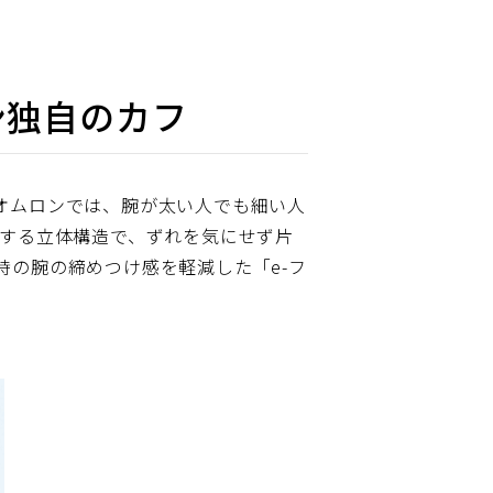
ン独自のカフ
オムロンでは、腕が太い人でも細い人
トする立体構造で、ずれを気にせず片
の腕の締めつけ感を軽減した「e-フ