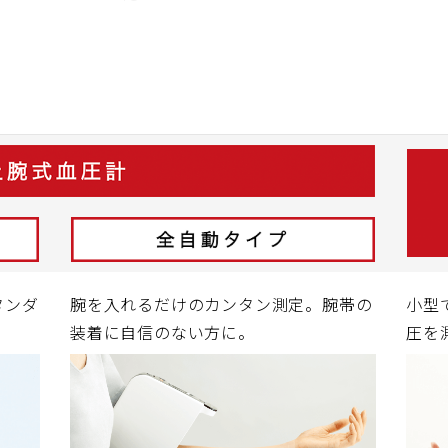
タンダ
腕を入れるだけのカンタン測定。腕帯の
小型
装着に自信のない方に。
圧を