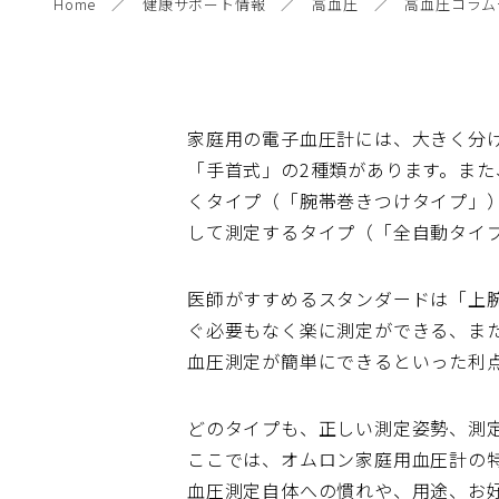
Home
健康サポート情報
高血圧
高血圧コラム
家庭用の電子血圧計には、大きく分
「手首式」の2種類があります。ま
くタイプ（「腕帯巻きつけタイプ」
して測定するタイプ（「全自動タイ
医師がすすめるスタンダードは「上
ぐ必要もなく楽に測定ができる、ま
血圧測定が簡単にできるといった利
どのタイプも、正しい測定姿勢、測
ここでは、オムロン家庭用血圧計の
血圧測定自体への慣れや、用途、お