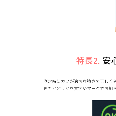
特長2.
安
測定時にカフが適切な強さで正しく
きたかどうかを文字やマークでお知