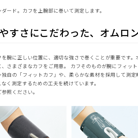
ンダード。カフを上腕部に巻いて測定します。
やすさにこだわった、オムロ
フを腕に正しい位置に、適切な強さで巻くことが重要です。
に、さまざまなカフをご用意。 カフそのものが腕にフィッ
ン独自の「フィットカフ」や、柔らかな素材を採用して測定時
スなく測定するための工夫を続けています。
ご参照ください。