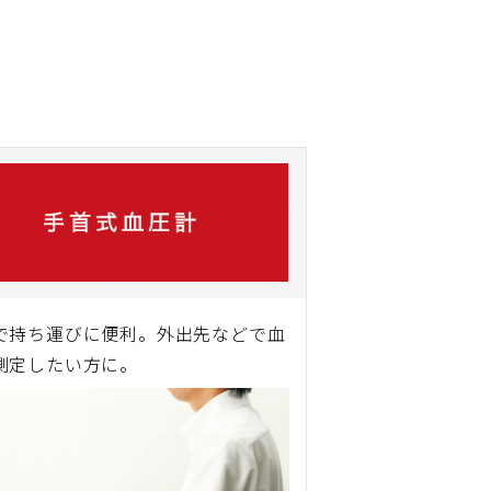
で持ち運びに便利。外出先などで血
測定したい方に。