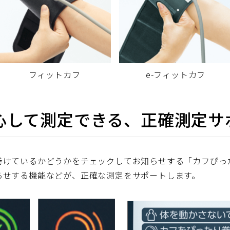
フィットカフ
e-フィットカフ
心して測定できる、正確測定サ
巻けているかどうかをチェックしてお知らせする「カフぴっ
らせする機能などが、正確な測定をサポートします。