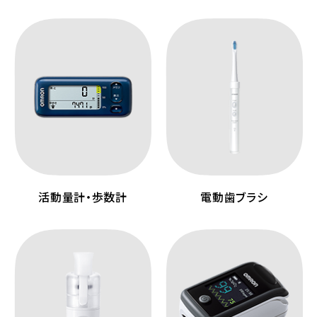
活動量計・歩数計
電動歯ブラシ