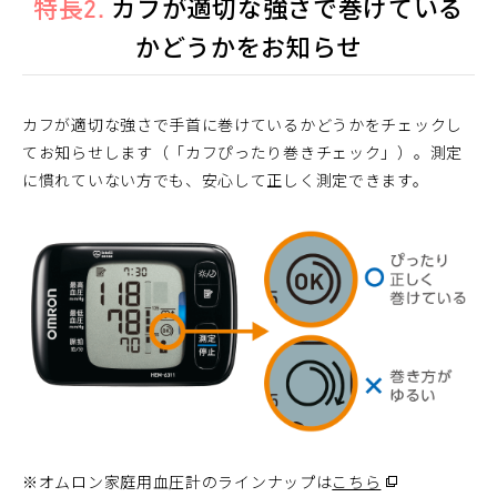
特長2.
カフが適切な強さで巻けている
かどうかをお知らせ
カフが適切な強さで手首に巻けているかどうかをチェックし
てお知らせします（「カフぴったり巻きチェック」）。測定
に慣れていない方でも、安心して正しく測定できます。
※
オムロン家庭用血圧計のラインナップは
こちら
（別