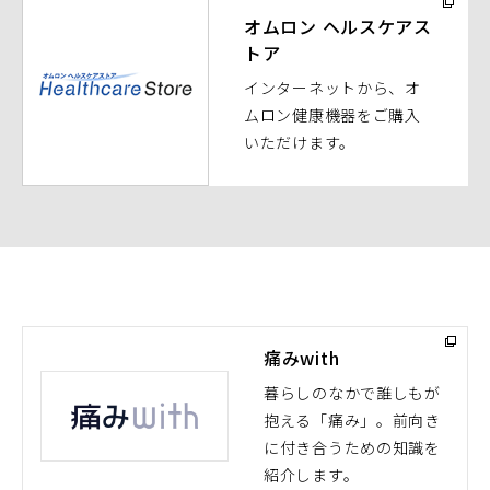
ウ
オムロン ヘルスケアス
トア
ィ
ン
インターネットから、オ
ド
ムロン健康機器をご購入
ウ
いただけます。
で
開
く）
痛みwith
暮らしのなかで誰しもが
抱える「痛み」。前向き
（別
に付き合うための知識を
ウ
紹介します。
ィ