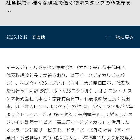
社連携で、様々な環境で働く物流スタッフの命を守る
～
2025.12.17
その他
一覧に戻る
イーメディカルジャパン株式会社（本社：東京都千代田区、
代表取締役社長：塩谷さおり、以下イーメディカルジャパ
ン）、株式会社NBSロジソル（本社：大分県日田市、代表取
締役社長：河野 逸郎、以下NBSロジソル）、オムロン ヘルス
ケア株式会社（本社：京都府向日市、代表取締役社長：岡田
歩、以下オムロン ヘルスケア）の3社は、NBSロジソルが昨年
より全ドライバー約500名を対象に福利厚生として導入したオ
ンライン診療サービス「高血圧イーメディカル」を活用した
オンライン診療サービスを、ドライバー以外の社員（庫内作
業員・事務職等）約100名に拡大し、2025年12月より順次導入