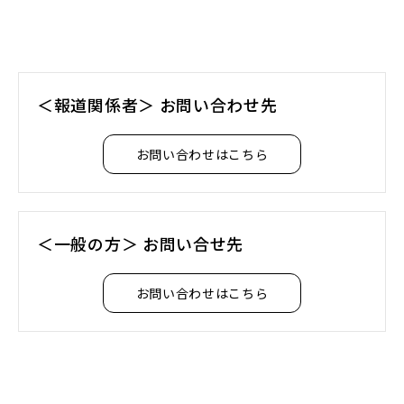
ン
ド
ウ
で
＜報道関係者＞ お問い合わせ先
開
く）
お問い合わせはこちら
＜一般の方＞ お問い合せ先
お問い合わせはこちら