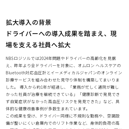
拡大導入の背景
ドライバーへの導入成果を踏まえ、現
場を支える社員へ拡大
NBSロジソルでは2024年問題やドライバーの高齢化を見据
え、昨年より全ドライバーを対象に、オムロン ヘルスケアの
Bluetooth対応血圧計とイーメディカルジャパンのオンライン
診療サービスを組み合わせた見守り体制を構築してまいりま
した。 導入から約1年が経過し、「業務が忙しく通院が難し
かった社員が治療を継続できている」「健康診断で発見でき
ず自覚症状がなかった高血圧リスクを発見できた」など、具
体的な健康改善事例が多数生まれています。
この成果を受け、ドライバー同様に不規則な勤務や、空調設
備が整いにくい倉庫内でのリフト作業など、身体的負荷の高