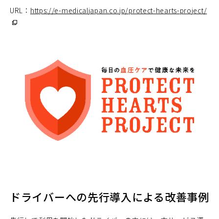
URL：
https://e-medicaljapan.co.jp/protect-hearts-project/
（
ウ
ィ
ン
ド
ウ
で
開
く
ドライバーへの先行導入による改善事例