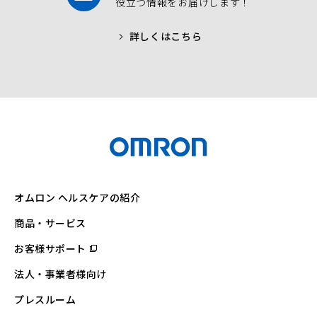
役立つ情報をお届けします！
詳しくはこちら
オムロン ヘルスケアの紹介
商品・サービス
お客様サポート
（別
ウ
ィ
法人・事業者様向け
ン
ド
ウ
プレスルーム
で