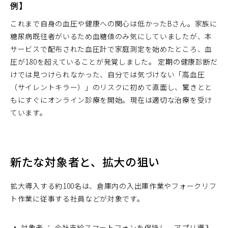
例】
これまで自身の血圧や健康への関心は低かったBさん。家族に
糖尿病既往者がいるため血糖値のみ気にしていましたが、本
サービスで配布された血圧計で家庭測定を始めたところ、血
圧が180を超えていることが発覚しました。 定期の健康診断だ
けでは見つけられなかった、自分では気づけない「高血圧
（サイレントキラー）」のリスクに初めて直面し、驚きとと
もにすぐにオンライン診療を開始。現在は適切な治療を受け
ています。
新たな対象者と、拡大の狙い
拡大導入する約100名は、倉庫内の入出庫作業やフォークリフ
ト作業に従事する社員などが対象です。
対象者 ： 会社支給スマートフォンを保持し、アプリ導入