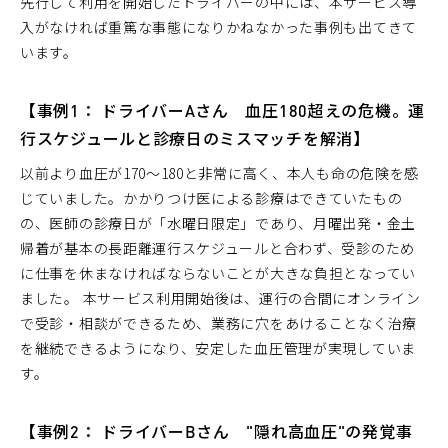
先行して利用を開始したドライバーの中には、本サービス導
入がなければ重篤な事態になりかねなかった事例も出てきて
います。
【事例1： ドライバーAさん 血圧180超えの危機。運
行スケジュールと診療日のミスマッチを解消】
以前より血圧が170～180と非常に高く、本人も命の危険を感
じていました。かかりつけ医による診療はできていたもの
の、医師の診療日が「水曜日限定」であり、月曜出発・金土
帰着が基本の長距離運行スケジュールと合わず、受診のため
に仕事を休まなければならないことが大きな負担となってい
ました。 本サービス利用開始後は、運行の合間にオンライン
で受診・相談ができるため、業務に穴をあけることなく治療
を継続できるようになり、安定した血圧管理が実現していま
す。
【事例2： ドライバーBさん "隠れ高血圧"の発覚事