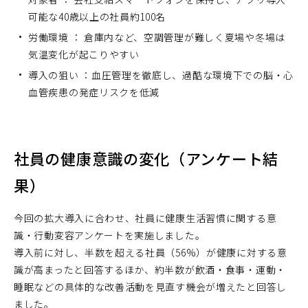
可能な40歳以上の社員約100名
労働環境 ： 倉庫内など、空調管理が難しく夏場や冬場は
気温変化が起こりやすい
導入の狙い ：血圧管理を徹底し、過酷な環境下での脳・心
血管疾患の発症リスクを低減
社員の健康意識の変化（アンケート結
果）
今回の拡大導入に合わせ、社員に健康生活習慣に関する意
識・行動変容アンケートを実施しました。
導入前に対し、半数を超える社員（56%）が健康に対する意
識が高まったと回答するほか、約半数が飲酒・食事・運動・
睡眠などの具体的な改善活動を見直す機会が増えたと回答し
ました。