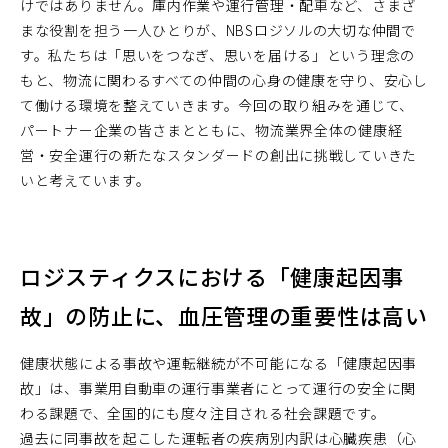
けではありません。庫内作業や運行管理・配車など、さまざ
まな役割を担う一人ひとりが、NBSロジソルの大切な仲間で
す。私たちは「思いをつなぎ、思いを届ける」という理念の
もと、物流に関わるすべての仲間の心身の健康を守り、安心し
て働ける環境を整えていきます。今回の取り組みを通じて、
パートナー企業の皆さまとともに、物流業界全体の健康経
営・安全運行の新たなスタンダードの創出に挑戦していきた
いと考えています。
ロジスティクスにおける「健康起因事
故」の防止に、血圧管理の重要性は高い
健康状態による事故や運転継続が不可能になる「健康起因事
故」は、事業用自動車の運行事業者にとって運行の安全に関
わる課題で、全国的にも度々注目される社会課題です。
過去に同事故を起こした運転者の疾病別内訳は心臓疾患（心