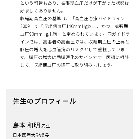
という報告もあり、拡張期血圧だけが下がった状態は
好ましくありません。
収縮期高血圧の基準は、「高血圧治療ガイドライン
2009」で「収縮期血圧140mmHg以上、かつ、拡張期
血圧90mmHg未満」と定められています。同ガイドラ
インでは、高齢者の高血圧では、収縮期血圧の上昇と
脈圧の増大を心血管病のリスクとして重視していま
す。脈圧の増大は動脈硬化のサインです。医師に相談
して、収縮期血圧の降圧に取り組みましょう。
先生のプロフィール
島本 和明
先生
日本医療大学総長