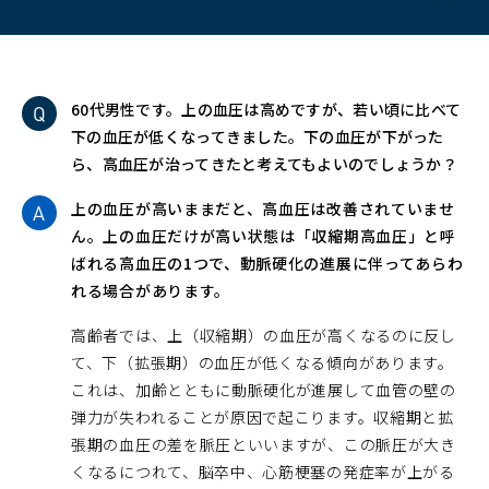
60代男性です。上の血圧は高めですが、若い頃に比べて
下の血圧が低くなってきました。下の血圧が下がった
ら、高血圧が治ってきたと考えてもよいのでしょうか？
上の血圧が高いままだと、高血圧は改善されていませ
ん。上の血圧だけが高い状態は「収縮期高血圧」と呼
ばれる高血圧の1つで、動脈硬化の進展に伴ってあらわ
れる場合があります。
高齢者では、上（収縮期）の血圧が高くなるのに反し
て、下（拡張期）の血圧が低くなる傾向があります。
これは、加齢とともに動脈硬化が進展して血管の壁の
弾力が失われることが原因で起こります。収縮期と拡
張期の血圧の差を脈圧といいますが、この脈圧が大き
くなるにつれて、脳卒中、心筋梗塞の発症率が上がる