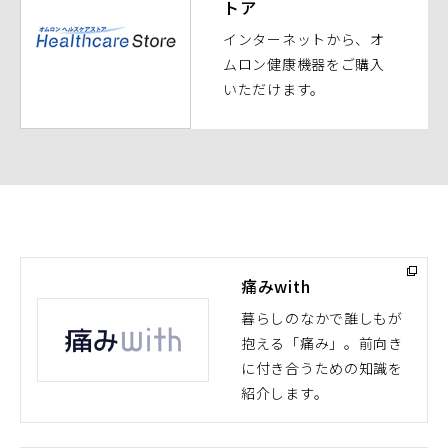
トア
ィ
ン
インターネットから、オ
ド
ムロン健康機器をご購入
ウ
いただけます。
で
開
く）
痛みwith
暮らしのなかで誰しもが
抱える「痛み」。前向き
（別
に付き合うための知識を
ウ
紹介します。
ィ
ン