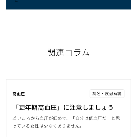
ン
ド
ウ
で
開
く）
関連コラム
病名・疾患解説
高血圧
「更年期高血圧」に注意しましょう
若いころから血圧が低めで、「自分は低血圧だ」と思
っている女性は少なくありません。