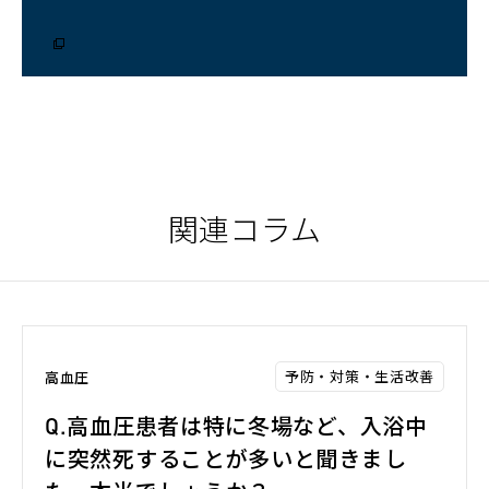
ウ
ィ
ン
ド
ウ
で
開
く）
関連コラム
予防・対策・生活改善
高血圧
Q.高血圧患者は特に冬場など、入浴中
に突然死することが多いと聞きまし