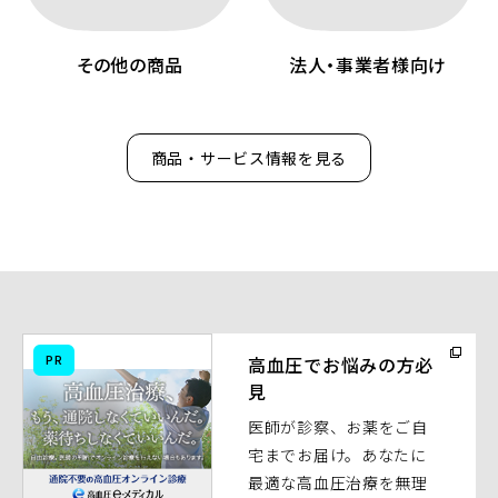
その他の商品
法人・事業者様向け
商品・サービス情報を見る
（別
PR
高血圧でお悩みの方必
ウ
見
ィ
医師が診察、お薬をご自
ン
宅までお届け。あなたに
ド
最適な高血圧治療を無理
ウ