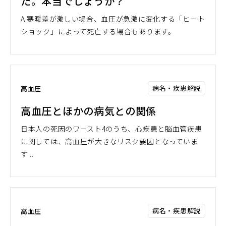
た。本当でしょうか？
A.寒暖差が激しい場合、血圧が急激に変化する「ヒート
ショック」によって死亡する場合もあります。
病名・疾患解説
高血圧
高血圧とほかの病気との関係
日本人の死因のワースト4のうち、心疾患と脳血管疾患
に関しては、高血圧が大きなリスク要因となっていま
す...
病名・疾患解説
高血圧