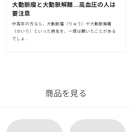
大動脈瘤と大動脈解離...高血圧の人は
要注意
中高年の方なら、大動脈瘤（りゅう）や大動脈解離
（かいり）といった病名を、一度は聞いたことがある
でしょ...
商品を見る