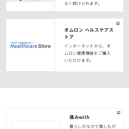
なく続けられます。
で
開
く）
（別
ウ
オムロン ヘルスケアス
トア
ィ
ン
インターネットから、オ
ド
ムロン健康機器をご購入
ウ
いただけます。
で
開
く）
痛みwith
暮らしのなかで誰しもが