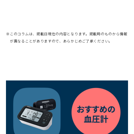
で
開
く）
※
このコラムは、掲載日現在の内容となります。掲載時のものから情報
が異なることがありますので、あらかじめご了承ください。
（別
ウ
ィ
ン
ド
ウ
で