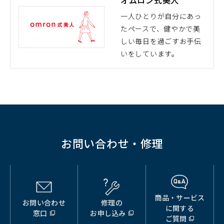
ウ
で
一人ひとりが自分にあっ
開
たペースで、健やかで美
（別
く）
しい毎日を過ごすお手伝
ウ
いをしています。
ィ
ン
ド
ウ
で
開
く）
お問い合わせ・修理
商品・サービス
お問い合わせ
修理の
（別
（別
（別
に関する
窓口
お申し込み
ウ
ウ
ウ
ご質問