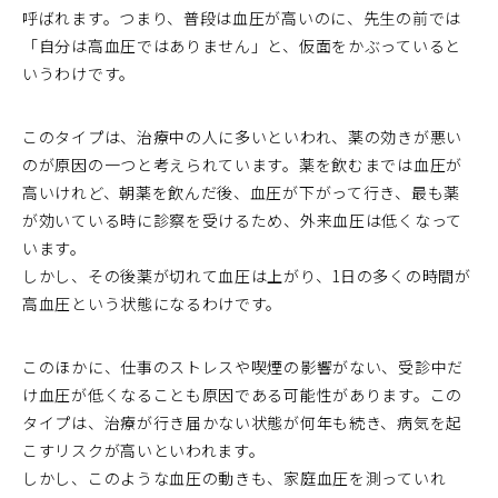
呼ばれます。つまり、普段は血圧が高いのに、先生の前では
「自分は高血圧ではありません」と、仮面をかぶっていると
いうわけです。
このタイプは、治療中の人に多いといわれ、薬の効きが悪い
のが原因の一つと考えられています。薬を飲むまでは血圧が
高いけれど、朝薬を飲んだ後、血圧が下がって行き、最も薬
が効いている時に診察を受けるため、外来血圧は低くなって
います。
しかし、その後薬が切れて血圧は上がり、1日の多くの時間が
高血圧という状態になるわけです。
このほかに、仕事のストレスや喫煙の影響がない、受診中だ
け血圧が低くなることも原因である可能性があります。この
タイプは、治療が行き届かない状態が何年も続き、病気を起
こすリスクが高いといわれます。
しかし、このような血圧の動きも、家庭血圧を測っていれ